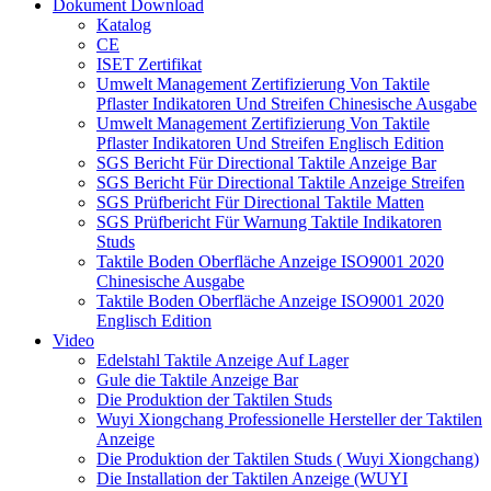
Dokument Download
Katalog
CE
ISET Zertifikat
Umwelt Management Zertifizierung Von Taktile
Pflaster Indikatoren Und Streifen Chinesische Ausgabe
Umwelt Management Zertifizierung Von Taktile
Pflaster Indikatoren Und Streifen Englisch Edition
SGS Bericht Für Directional Taktile Anzeige Bar
SGS Bericht Für Directional Taktile Anzeige Streifen
SGS Prüfbericht Für Directional Taktile Matten
SGS Prüfbericht Für Warnung Taktile Indikatoren
Studs
Taktile Boden Oberfläche Anzeige ISO9001 2020
Chinesische Ausgabe
Taktile Boden Oberfläche Anzeige ISO9001 2020
Englisch Edition
Video
Edelstahl Taktile Anzeige Auf Lager
Gule die Taktile Anzeige Bar
Die Produktion der Taktilen Studs
Wuyi Xiongchang Professionelle Hersteller der Taktilen
Anzeige
Die Produktion der Taktilen Studs ( Wuyi Xiongchang)
Die Installation der Taktilen Anzeige (WUYI