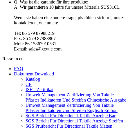
Q: Was ist die garantie für ihre produkte:
A: Wir garantieren 10 jahre für unsere Mtaerila SUS316L.
Wenn sie haben eine andere frage, pls fühlen sich frei, uns zu
kontaktieren, wie unten:
Tel: 86 579 87988219
Fax: 86 579 87988867
Mob: 86 15867910531
E-mail:
sales@xcwjc.com
Ressourcen
FAQ
Dokument Download
Katalog
CE
ISET Zertifikat
Umwelt Management Zertifizierung Von Taktile
Pflaster Indikatoren Und Streifen Chinesische Ausgabe
Umwelt Management Zertifizierung Von Taktile
Pflaster Indikatoren Und Streifen Englisch Edition
SGS Bericht Für Directional Taktile Anzeige Bar
SGS Bericht Für Directional Taktile Anzeige Streifen
SGS Prüfbericht Für Directional Taktile Matten