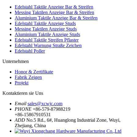
Edelstahl Taktile Anzeige Bar & Streifen
Messing Taktilen Anzeige Bar & Streifen
Aluminium Taktile Anzeige Bar & Streifen
Edelstahl Taktile Anzeige Studs
Messing Taktilen Anzeige Studs
Aluminium Taktile Anzeige Studs
Edelstahl Taktile Streifen Pflaster
Edelstahl Warnung Straße Zeichen
Edelstahl Poller
Unternehmen
Honor & Zertifikate
Fabrik Zeigen
Projekt
Kontaktieren sie Uns
Email
sales@xcwjc.com
PHONE
+86-579-87988219
+86-15867910531
ADD
No.5 Rd., 6#, Huanglong Industrial Zone, Wuyi,
Zhejiang, China