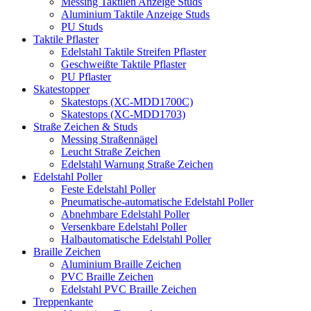
Messing Taktilen Anzeige Studs
Aluminium Taktile Anzeige Studs
PU Studs
Taktile Pflaster
Edelstahl Taktile Streifen Pflaster
Geschweißte Taktile Pflaster
PU Pflaster
Skatestopper
Skatestops (XC-MDD1700C)
Skatestops (XC-MDD1703)
Straße Zeichen & Studs
Messing Straßennägel
Leucht Straße Zeichen
Edelstahl Warnung Straße Zeichen
Edelstahl Poller
Feste Edelstahl Poller
Pneumatische-automatische Edelstahl Poller
Abnehmbare Edelstahl Poller
Versenkbare Edelstahl Poller
Halbautomatische Edelstahl Poller
Braille Zeichen
Aluminium Braille Zeichen
PVC Braille Zeichen
Edelstahl PVC Braille Zeichen
Treppenkante