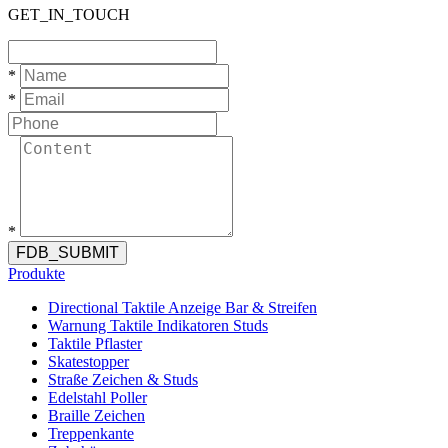
GET_IN_TOUCH
*
*
*
FDB_SUBMIT
Produkte
Directional Taktile Anzeige Bar & Streifen
Warnung Taktile Indikatoren Studs
Taktile Pflaster
Skatestopper
Straße Zeichen & Studs
Edelstahl Poller
Braille Zeichen
Treppenkante