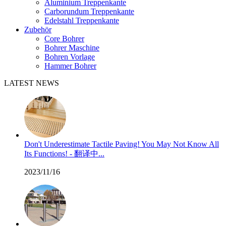
Aluminium Treppenkante
Carborundum Treppenkante
Edelstahl Treppenkante
Zubehör
Core Bohrer
Bohrer Maschine
Bohren Vorlage
Hammer Bohrer
LATEST NEWS
Don't Underestimate Tactile Paving! You May Not Know All
Its Functions! - 翻译中...
2023/11/16