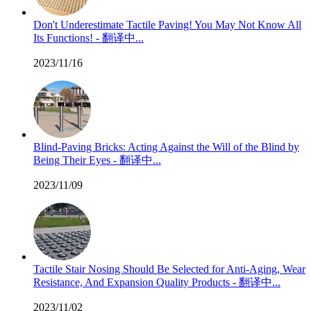
Don't Underestimate Tactile Paving! You May Not Know All
Its Functions! - 翻译中...
2023/11/16
Blind-Paving Bricks: Acting Against the Will of the Blind by
Being Their Eyes - 翻译中...
2023/11/09
Tactile Stair Nosing Should Be Selected for Anti-Aging, Wear
Resistance, And Expansion Quality Products - 翻译中...
2023/11/02