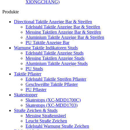
XIONGCHANG)
Produkte
Directional Taktile Anzeige Bar & Streifen
Edelstahl Taktile Anzeige Bar & Streifen
Messing Taktilen Anzeige Bar & Streifen
Aluminium Taktile Anzeige Bar & Streifen
PU Taktile Anzeige Bar
Warnung Taktile Indikatoren Studs
Edelstahl Taktile Anzeige Studs
Messing Taktilen Anzeige Studs
Aluminium Taktile Anzeige Studs
PU Studs
Taktile Pflaster
Edelstahl Taktile Streifen Pflaster
Geschweißte Taktile Pflaster
PU Pflaster
Skatestopper
Skatestops (XC-MDD1700C)
Skatestops (XC-MDD1703)
Straße Zeichen & Studs
Messing Straßennägel
Leucht Straße Zeichen
Edelstahl Warnung Straße Zeichen