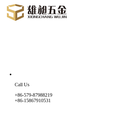
Call Us
+86-579-87988219
+86-15867910531