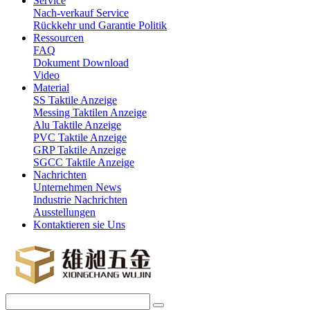
Service
Nach-verkauf Service
Rückkehr und Garantie Politik
Ressourcen
FAQ
Dokument Download
Video
Material
SS Taktile Anzeige
Messing Taktilen Anzeige
Alu Taktile Anzeige
PVC Taktile Anzeige
GRP Taktile Anzeige
SGCC Taktile Anzeige
Nachrichten
Unternehmen News
Industrie Nachrichten
Ausstellungen
Kontaktieren sie Uns