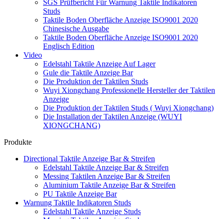
SGS Prüfbericht Für Warnung Taktile Indikatoren
Studs
Taktile Boden Oberfläche Anzeige ISO9001 2020
Chinesische Ausgabe
Taktile Boden Oberfläche Anzeige ISO9001 2020
Englisch Edition
Video
Edelstahl Taktile Anzeige Auf Lager
Gule die Taktile Anzeige Bar
Die Produktion der Taktilen Studs
Wuyi Xiongchang Professionelle Hersteller der Taktilen
Anzeige
Die Produktion der Taktilen Studs ( Wuyi Xiongchang)
Die Installation der Taktilen Anzeige (WUYI
XIONGCHANG)
Produkte
Directional Taktile Anzeige Bar & Streifen
Edelstahl Taktile Anzeige Bar & Streifen
Messing Taktilen Anzeige Bar & Streifen
Aluminium Taktile Anzeige Bar & Streifen
PU Taktile Anzeige Bar
Warnung Taktile Indikatoren Studs
Edelstahl Taktile Anzeige Studs