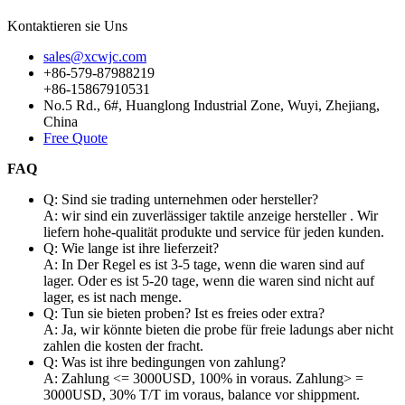
Kontaktieren sie Uns
sales@xcwjc.com
+86-579-87988219
+86-15867910531
No.5 Rd., 6#, Huanglong Industrial Zone, Wuyi, Zhejiang,
China
Free Quote
FAQ
Q: Sind sie trading unternehmen oder hersteller?
A: wir sind ein zuverlässiger
taktile anzeige hersteller . Wir
liefern hohe-qualität produkte und service für jeden kunden.
Q: Wie lange ist ihre lieferzeit?
A: In Der Regel es ist 3-5 tage, wenn die waren sind auf
lager. Oder es ist 5-20 tage, wenn die waren sind nicht auf
lager, es ist nach menge.
Q: Tun sie bieten proben? Ist es freies oder extra?
A: Ja, wir könnte bieten die probe für freie ladungs aber nicht
zahlen die kosten der fracht.
Q: Was ist ihre bedingungen von zahlung?
A: Zahlung <= 3000USD, 100% in voraus. Zahlung> =
3000USD, 30% T/T im voraus, balance vor shippment.