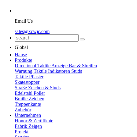
Email Us
sales@xcwjc.com
Global
Hause
Produkte
Directional Taktile Anzeige Bar & Streifen
Warnung Taktile Indikatoren Studs
Taktile Pflaster
Skatestopper
Straße Zeichen & Studs
Edelstahl Poller
Braille Zeichen
Treppenkante
Zubehör
Unternehmen
Honor & Zertifikate
Fabrik Zeigen
Projekt