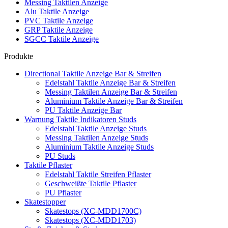
Messing Taktilen Anzeige
Alu Taktile Anzeige
PVC Taktile Anzeige
GRP Taktile Anzeige
SGCC Taktile Anzeige
Produkte
Directional Taktile Anzeige Bar & Streifen
Edelstahl Taktile Anzeige Bar & Streifen
Messing Taktilen Anzeige Bar & Streifen
Aluminium Taktile Anzeige Bar & Streifen
PU Taktile Anzeige Bar
Warnung Taktile Indikatoren Studs
Edelstahl Taktile Anzeige Studs
Messing Taktilen Anzeige Studs
Aluminium Taktile Anzeige Studs
PU Studs
Taktile Pflaster
Edelstahl Taktile Streifen Pflaster
Geschweißte Taktile Pflaster
PU Pflaster
Skatestopper
Skatestops (XC-MDD1700C)
Skatestops (XC-MDD1703)