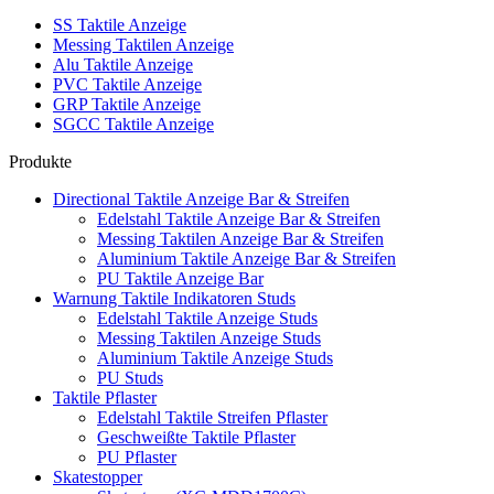
SS Taktile Anzeige
Messing Taktilen Anzeige
Alu Taktile Anzeige
PVC Taktile Anzeige
GRP Taktile Anzeige
SGCC Taktile Anzeige
Produkte
Directional Taktile Anzeige Bar & Streifen
Edelstahl Taktile Anzeige Bar & Streifen
Messing Taktilen Anzeige Bar & Streifen
Aluminium Taktile Anzeige Bar & Streifen
PU Taktile Anzeige Bar
Warnung Taktile Indikatoren Studs
Edelstahl Taktile Anzeige Studs
Messing Taktilen Anzeige Studs
Aluminium Taktile Anzeige Studs
PU Studs
Taktile Pflaster
Edelstahl Taktile Streifen Pflaster
Geschweißte Taktile Pflaster
PU Pflaster
Skatestopper