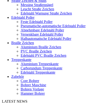
Straße Zeichen & Studs
Messing Straßennägel
Leucht Straße Zeichen
Edelstahl Warnung Straße Zeichen
Edelstahl Poller
Feste Edelstahl Poller
Pneumatische-automatische Edelstahl Poller
Abnehmbare Edelstahl Poller
Versenkbare Edelstahl Poller
Halbautomatische Edelstahl Poller
Braille Zeichen
Aluminium Braille Zeichen
PVC Braille Zeichen
Edelstahl PVC Braille Zeichen
Treppenkante
Aluminium Treppenkante
Carborundum Treppenkante
Edelstahl Treppenkante
Zubehör
Core Bohrer
Bohrer Maschine
Bohren Vorlage
Hammer Bohrer
LATEST NEWS