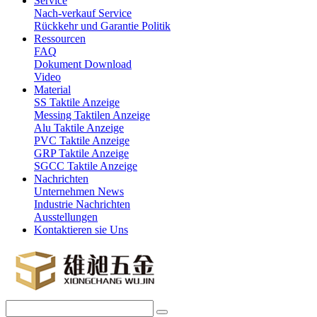
Service
Nach-verkauf Service
Rückkehr und Garantie Politik
Ressourcen
FAQ
Dokument Download
Video
Material
SS Taktile Anzeige
Messing Taktilen Anzeige
Alu Taktile Anzeige
PVC Taktile Anzeige
GRP Taktile Anzeige
SGCC Taktile Anzeige
Nachrichten
Unternehmen News
Industrie Nachrichten
Ausstellungen
Kontaktieren sie Uns