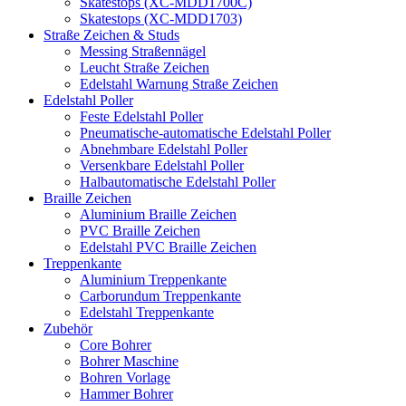
Skatestops (XC-MDD1700C)
Skatestops (XC-MDD1703)
Straße Zeichen & Studs
Messing Straßennägel
Leucht Straße Zeichen
Edelstahl Warnung Straße Zeichen
Edelstahl Poller
Feste Edelstahl Poller
Pneumatische-automatische Edelstahl Poller
Abnehmbare Edelstahl Poller
Versenkbare Edelstahl Poller
Halbautomatische Edelstahl Poller
Braille Zeichen
Aluminium Braille Zeichen
PVC Braille Zeichen
Edelstahl PVC Braille Zeichen
Treppenkante
Aluminium Treppenkante
Carborundum Treppenkante
Edelstahl Treppenkante
Zubehör
Core Bohrer
Bohrer Maschine
Bohren Vorlage
Hammer Bohrer