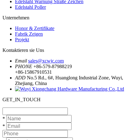
Edelstahl Warnung Straße Zeichen
Edelstahl Poller
Unternehmen
Honor & Zertifikate
Fabrik Zeigen
Projekt
Kontaktieren sie Uns
Email
sales@xcwjc.com
PHONE
+86-579-87988219
+86-15867910531
ADD
No.5 Rd., 6#, Huanglong Industrial Zone, Wuyi,
Zhejiang, China
GET_IN_TOUCH
*
*