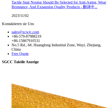
Tactile Stair Nosing Should Be Selected for Anti-Aging, Wear
Resistance, And Expansion Quality Products - 翻译中...
2023/11/02
Kontaktieren sie Uns
sales@xcwjc.com
+86-579-87988219
+86-15867910531
No.5 Rd., 6#, Huanglong Industrial Zone, Wuyi, Zhejiang,
China
Free Quote
SGCC Taktile Anzeige