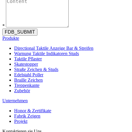
*
FDB_SUBMIT
Produkte
Directional Taktile Anzeige Bar & Streifen
Warnung Taktile Indikatoren Studs
Taktile Pflaster
Skatestopper
Straße Zeichen & Studs
Edelstahl Poller
Braille Zeichen
Treppenkante
Zubehör
Unternehmen
Honor & Zertifikate
Fabrik Zeigen
Projekt
Kontaktieren sie Uns