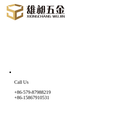
Call Us
+86-579-87988219
+86-15867910531