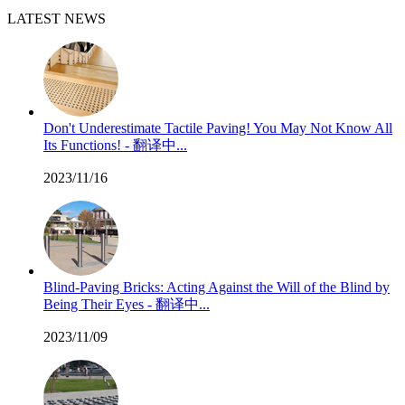
LATEST NEWS
Don't Underestimate Tactile Paving! You May Not Know All
Its Functions! - 翻译中...
2023/11/16
Blind-Paving Bricks: Acting Against the Will of the Blind by
Being Their Eyes - 翻译中...
2023/11/09