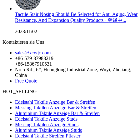
Tactile Stair Nosing Should Be Selected for Anti-Aging, Wear
Resistance, And Expansion Quality Products - 翻译中...
2023/11/02
Kontaktieren sie Uns
sales@xcwjc.com
+86-579-87988219
+86-15867910531
No.5 Rd., 6#, Huanglong Industrial Zone, Wuyi, Zhejiang,
China
Free Quote
HOT_SELLING
Edelstahl Taktile Anzeige Bar & Streifen
Messing Taktilen Anzeige Bar & Streifen
Aluminium Taktile Anzeige Bar & Streifen
Edelstahl Taktile Anzeige Studs
Messing Taktilen Anzeige Studs
Aluminium Taktile Anzeige Studs
Edelstahl Taktile Streifen Pflaster