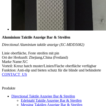
Aluminium Taktile Anzeige Bar & Streifen
Directional Aluminium taktile anzeige (XC-MDD5082)
Linie oberfläche, Feste streifen mit pin
Ort der Herkunft: Zhejiang,China (Festland)
Marke Name:XC
Vorteil: Kreuz hatch muster/Linien/Flache oberfläche verfügbar
Funktion: Anti-slip und bieten schutz für die blinde und behinderte
CONTACT_US
Produkte
Directional Taktile Anzeige Bar & Streifen
Edelstahl Taktile Anzeige Bar & Streifen
Messing Taktilen Anzeige Bar & Streifen