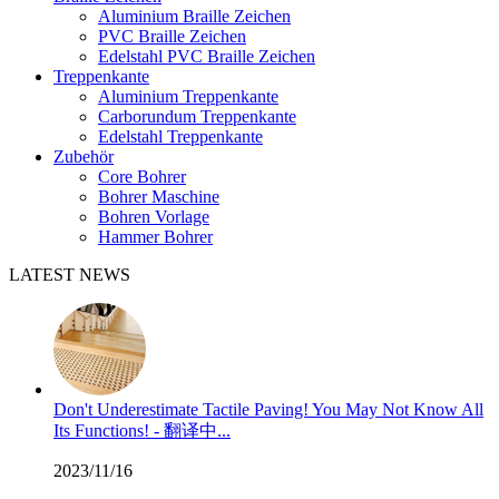
Aluminium Braille Zeichen
PVC Braille Zeichen
Edelstahl PVC Braille Zeichen
Treppenkante
Aluminium Treppenkante
Carborundum Treppenkante
Edelstahl Treppenkante
Zubehör
Core Bohrer
Bohrer Maschine
Bohren Vorlage
Hammer Bohrer
LATEST NEWS
Don't Underestimate Tactile Paving! You May Not Know All
Its Functions! - 翻译中...
2023/11/16