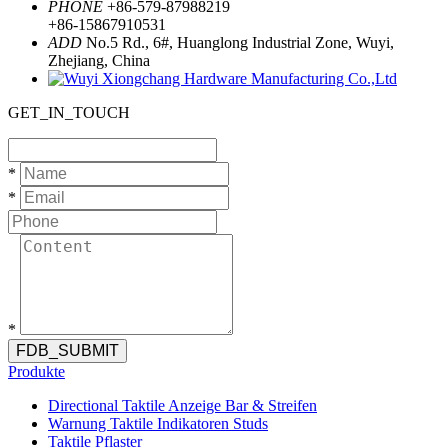
PHONE
+86-579-87988219
+86-15867910531
ADD
No.5 Rd., 6#, Huanglong Industrial Zone, Wuyi,
Zhejiang, China
GET_IN_TOUCH
*
*
*
FDB_SUBMIT
Produkte
Directional Taktile Anzeige Bar & Streifen
Warnung Taktile Indikatoren Studs
Taktile Pflaster