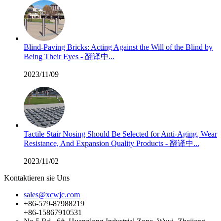
Blind-Paving Bricks: Acting Against the Will of the Blind by
Being Their Eyes - 翻译中...
2023/11/09
Tactile Stair Nosing Should Be Selected for Anti-Aging, Wear
Resistance, And Expansion Quality Products - 翻译中...
2023/11/02
Kontaktieren sie Uns
sales@xcwjc.com
+86-579-87988219
+86-15867910531