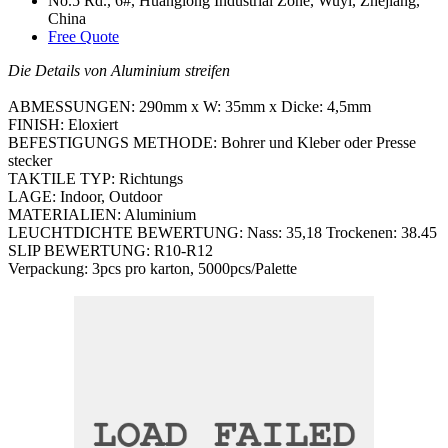
No.5 Rd., 6#, Huanglong Industrial Zone, Wuyi, Zhejiang,
China
Free Quote
Die Details von Aluminium streifen
ABMESSUNGEN: 290mm x W: 35mm x Dicke: 4,5mm
FINISH: Eloxiert
BEFESTIGUNGS METHODE: Bohrer und Kleber oder Presse
stecker
TAKTILE TYP: Richtungs
LAGE: Indoor, Outdoor
MATERIALIEN: Aluminium
LEUCHTDICHTE BEWERTUNG: Nass: 35,18 Trockenen: 38.45
SLIP BEWERTUNG: R10-R12
Verpackung: 3pcs pro karton, 5000pcs/Palette