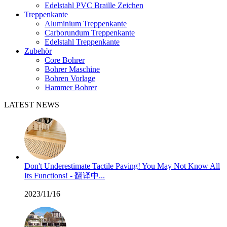
Edelstahl PVC Braille Zeichen
Treppenkante
Aluminium Treppenkante
Carborundum Treppenkante
Edelstahl Treppenkante
Zubehör
Core Bohrer
Bohrer Maschine
Bohren Vorlage
Hammer Bohrer
LATEST NEWS
Don't Underestimate Tactile Paving! You May Not Know All
Its Functions! - 翻译中...
2023/11/16