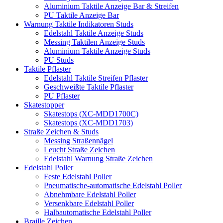
Aluminium Taktile Anzeige Bar & Streifen
PU Taktile Anzeige Bar
Warnung Taktile Indikatoren Studs
Edelstahl Taktile Anzeige Studs
Messing Taktilen Anzeige Studs
Aluminium Taktile Anzeige Studs
PU Studs
Taktile Pflaster
Edelstahl Taktile Streifen Pflaster
Geschweißte Taktile Pflaster
PU Pflaster
Skatestopper
Skatestops (XC-MDD1700C)
Skatestops (XC-MDD1703)
Straße Zeichen & Studs
Messing Straßennägel
Leucht Straße Zeichen
Edelstahl Warnung Straße Zeichen
Edelstahl Poller
Feste Edelstahl Poller
Pneumatische-automatische Edelstahl Poller
Abnehmbare Edelstahl Poller
Versenkbare Edelstahl Poller
Halbautomatische Edelstahl Poller
Braille Zeichen