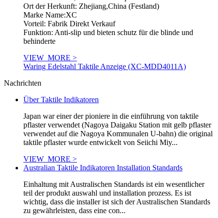
Ort der Herkunft: Zhejiang,China (Festland)
Marke Name:XC
Vorteil: Fabrik Direkt Verkauf
Funktion: Anti-slip und bieten schutz für die blinde und
behinderte
VIEW_MORE >
Waring Edelstahl Taktile Anzeige (XC-MDD4011A)
Nachrichten
Über Taktile Indikatoren
Japan war einer der pioniere in die einführung von taktile
pflaster verwendet (Nagoya Daigaku Station mit gelb pflaster
verwendet auf die Nagoya Kommunalen U-bahn) die original
taktile pflaster wurde entwickelt von Seiichi Miy...
VIEW_MORE >
Australian Taktile Indikatoren Installation Standards
Einhaltung mit Australischen Standards ist ein wesentlicher
teil der produkt auswahl und installation prozess. Es ist
wichtig, dass die installer ist sich der Australischen Standards
zu gewährleisten, dass eine con...