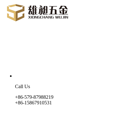
Call Us
+86-579-87988219
+86-15867910531