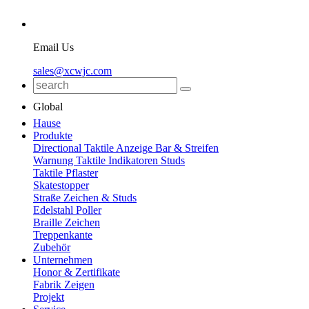
Email Us
sales@xcwjc.com
Global
Hause
Produkte
Directional Taktile Anzeige Bar & Streifen
Warnung Taktile Indikatoren Studs
Taktile Pflaster
Skatestopper
Straße Zeichen & Studs
Edelstahl Poller
Braille Zeichen
Treppenkante
Zubehör
Unternehmen
Honor & Zertifikate
Fabrik Zeigen
Projekt