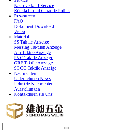
Service
Nach-verkauf Service
Rückkehr und Garantie Politik
Ressourcen
FAQ
Dokument Download
Video
Material
SS Taktile Anzeige
Messing Taktilen Anzeige
Alu Taktile Anzeige
PVC Taktile Anzeige
GRP Taktile Anzeige
SGCC Taktile Anzeige
Nachrichten
Unternehmen News
Industrie Nachrichten
Ausstellungen
Kontaktieren sie Uns