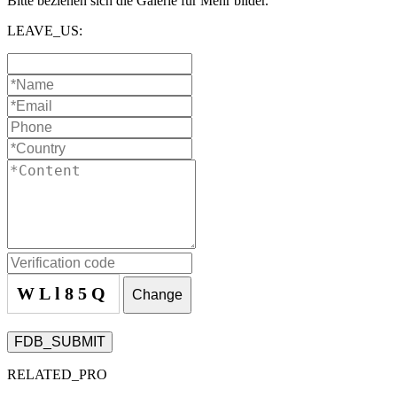
Bitte beziehen sich die Galerie für Mehr bilder.
LEAVE_US:
WLl85Q
Change
FDB_SUBMIT
RELATED_PRO