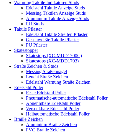
Warnung Taktile Indikatoren Studs
Edelstahl Taktile Anzeige Studs
Messing Taktilen Anzeige Studs
Aluminium Taktile Anzeige Studs
PU Studs
Taktile Pflaster
Edelstahl Taktile Streifen Pflaster
Geschweißte Taktile Pflaster
PU Pflaster
Skatestopper
Skatestops (XC-MDD1700C)
Skatestops (XC-MDD1703)
Straße Zeichen & Studs
Messing Straßennägel
Leucht Straße Zeichen
Edelstahl Warnung Straße Zeichen
Edelstahl Poller
Feste Edelstahl Poller
Pneumatische-automatische Edelstahl Poller
Abnehmbare Edelstahl Poller
Versenkbare Edelstahl Poller
Halbautomatische Edelstahl Poller
Braille Zeichen
Aluminium Braille Zeichen
PVC Braille Zeichen