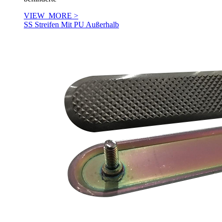
VIEW_MORE >
SS Streifen Mit PU Außerhalb