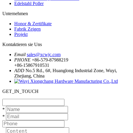
Edelstahl Poller
Unternehmen
Honor & Zertifikate
Fabrik Zeigen
Projekt
Kontaktieren sie Uns
Email
sales@xcwjc.com
PHONE
+86-579-87988219
+86-15867910531
ADD
No.5 Rd., 6#, Huanglong Industrial Zone, Wuyi,
Zhejiang, China
GET_IN_TOUCH
*
*