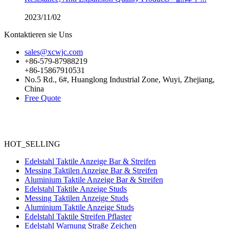
2023/11/02
Kontaktieren sie Uns
sales@xcwjc.com
+86-579-87988219
+86-15867910531
No.5 Rd., 6#, Huanglong Industrial Zone, Wuyi, Zhejiang,
China
Free Quote
HOT_SELLING
Edelstahl Taktile Anzeige Bar & Streifen
Messing Taktilen Anzeige Bar & Streifen
Aluminium Taktile Anzeige Bar & Streifen
Edelstahl Taktile Anzeige Studs
Messing Taktilen Anzeige Studs
Aluminium Taktile Anzeige Studs
Edelstahl Taktile Streifen Pflaster
Edelstahl Warnung Straße Zeichen