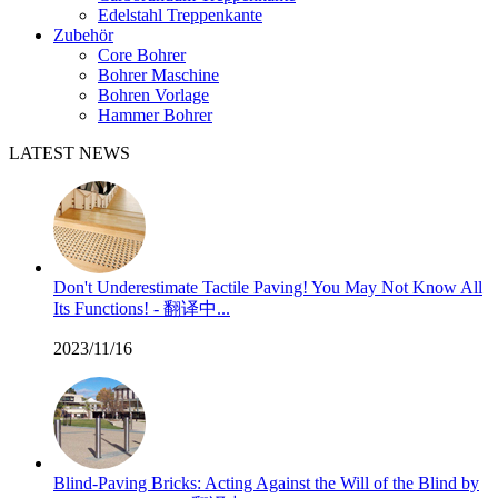
Edelstahl Treppenkante
Zubehör
Core Bohrer
Bohrer Maschine
Bohren Vorlage
Hammer Bohrer
LATEST NEWS
Don't Underestimate Tactile Paving! You May Not Know All
Its Functions! - 翻译中...
2023/11/16
Blind-Paving Bricks: Acting Against the Will of the Blind by