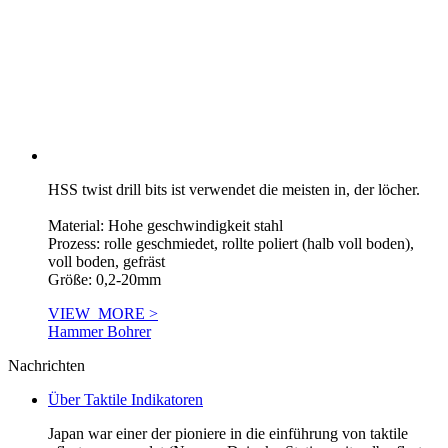
HSS twist drill bits ist verwendet die meisten in, der löcher.
Material: Hohe geschwindigkeit stahl
Prozess: rolle geschmiedet, rollte poliert (halb voll boden),
voll boden, gefräst
Größe: 0,2-20mm
VIEW_MORE >
Hammer Bohrer
Nachrichten
Über Taktile Indikatoren
Japan war einer der pioniere in die einführung von taktile