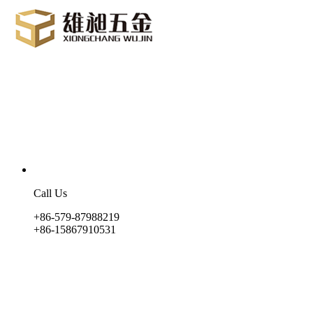
Call Us
+86-579-87988219
+86-15867910531