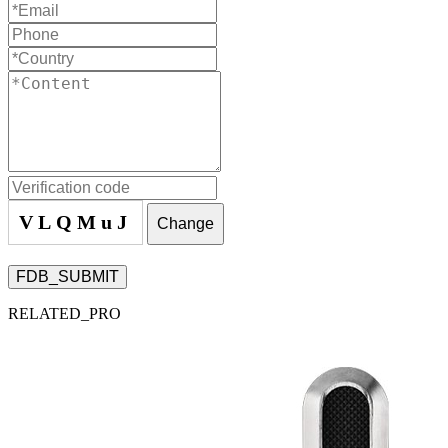
VLQMuJ
Change
FDB_SUBMIT
RELATED_PRO