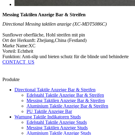
Messing Taktilen Anzeige Bar & Streifen
Directional Messing taktilen anzeige (XC-MDT5086C)
Sunflower oberfläche, Hohl streifen mit pin
Ort der Herkunft: Zhejiang,China (Festland)
Marke Name:XC
Vorteil: Echtheit
Funktion: Anti-slip und bieten schutz für die blinde und behinderte
CONTACT_US
Produkte
Directional Taktile Anzeige Bar & Streifen
Edelstahl Taktile Anzeige Bar & Streifen
Messing Taktilen Anzeige Bar & Streifen
Aluminium Taktile Anzeige Bar & Streifen
PU Taktile Anzeige Bar
Warnung Taktile Indikatoren Studs
Edelstahl Taktile Anzeige Studs
Messing Taktilen Anzeige Studs
Aluminium Taktile Anzeige Studs