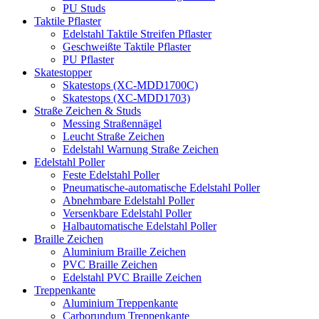
PU Studs
Taktile Pflaster
Edelstahl Taktile Streifen Pflaster
Geschweißte Taktile Pflaster
PU Pflaster
Skatestopper
Skatestops (XC-MDD1700C)
Skatestops (XC-MDD1703)
Straße Zeichen & Studs
Messing Straßennägel
Leucht Straße Zeichen
Edelstahl Warnung Straße Zeichen
Edelstahl Poller
Feste Edelstahl Poller
Pneumatische-automatische Edelstahl Poller
Abnehmbare Edelstahl Poller
Versenkbare Edelstahl Poller
Halbautomatische Edelstahl Poller
Braille Zeichen
Aluminium Braille Zeichen
PVC Braille Zeichen
Edelstahl PVC Braille Zeichen
Treppenkante
Aluminium Treppenkante
Carborundum Treppenkante