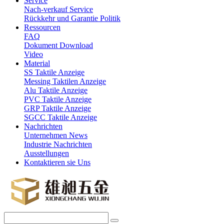
Service
Nach-verkauf Service
Rückkehr und Garantie Politik
Ressourcen
FAQ
Dokument Download
Video
Material
SS Taktile Anzeige
Messing Taktilen Anzeige
Alu Taktile Anzeige
PVC Taktile Anzeige
GRP Taktile Anzeige
SGCC Taktile Anzeige
Nachrichten
Unternehmen News
Industrie Nachrichten
Ausstellungen
Kontaktieren sie Uns