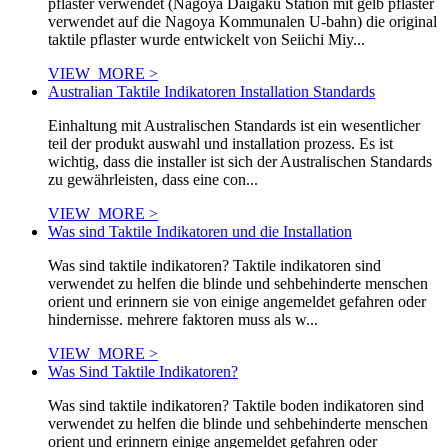
pflaster verwendet (Nagoya Daigaku Station mit gelb pflaster
verwendet auf die Nagoya Kommunalen U-bahn) die original
taktile pflaster wurde entwickelt von Seiichi Miy...
VIEW_MORE >
Australian Taktile Indikatoren Installation Standards
Einhaltung mit Australischen Standards ist ein wesentlicher
teil der produkt auswahl und installation prozess. Es ist
wichtig, dass die installer ist sich der Australischen Standards
zu gewährleisten, dass eine con...
VIEW_MORE >
Was sind Taktile Indikatoren und die Installation
Was sind taktile indikatoren? Taktile indikatoren sind
verwendet zu helfen die blinde und sehbehinderte menschen
orient und erinnern sie von einige angemeldet gefahren oder
hindernisse. mehrere faktoren muss als w...
VIEW_MORE >
Was Sind Taktile Indikatoren?
Was sind taktile indikatoren? Taktile boden indikatoren sind
verwendet zu helfen die blinde und sehbehinderte menschen
orient und erinnern einige angemeldet gefahren oder