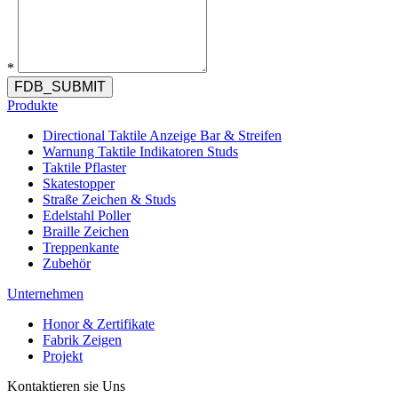
*
FDB_SUBMIT
Produkte
Directional Taktile Anzeige Bar & Streifen
Warnung Taktile Indikatoren Studs
Taktile Pflaster
Skatestopper
Straße Zeichen & Studs
Edelstahl Poller
Braille Zeichen
Treppenkante
Zubehör
Unternehmen
Honor & Zertifikate
Fabrik Zeigen
Projekt
Kontaktieren sie Uns