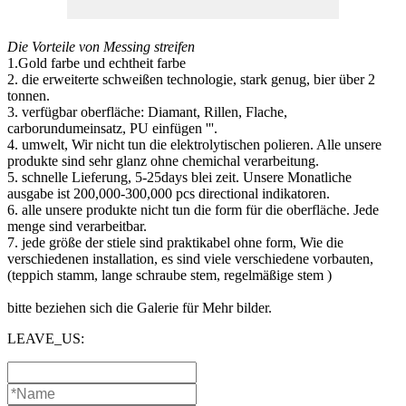
Die Vorteile von Messing streifen
1.Gold farbe und echtheit farbe
2. die erweiterte schweißen technologie, stark genug, bier über 2
tonnen.
3. verfügbar oberfläche: Diamant, Rillen, Flache,
carborundumeinsatz, PU einfügen '''.
4. umwelt, Wir nicht tun die elektrolytischen polieren. Alle unsere
produkte sind sehr glanz ohne chemichal verarbeitung.
5. schnelle Lieferung, 5-25days blei zeit. Unsere Monatliche
ausgabe ist 200,000-300,000 pcs directional indikatoren.
6. alle unsere produkte nicht tun die form für die oberfläche. Jede
menge sind verarbeitbar.
7. jede größe der stiele sind praktikabel ohne form, Wie die
verschiedenen installation, es sind viele verschiedene vorbauten,
(teppich stamm, lange schraube stem, regelmäßige stem )
bitte beziehen sich die Galerie für Mehr bilder.
LEAVE_US: