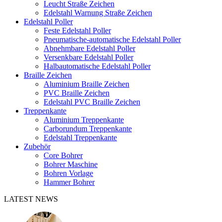
Leucht Straße Zeichen
Edelstahl Warnung Straße Zeichen
Edelstahl Poller
Feste Edelstahl Poller
Pneumatische-automatische Edelstahl Poller
Abnehmbare Edelstahl Poller
Versenkbare Edelstahl Poller
Halbautomatische Edelstahl Poller
Braille Zeichen
Aluminium Braille Zeichen
PVC Braille Zeichen
Edelstahl PVC Braille Zeichen
Treppenkante
Aluminium Treppenkante
Carborundum Treppenkante
Edelstahl Treppenkante
Zubehör
Core Bohrer
Bohrer Maschine
Bohren Vorlage
Hammer Bohrer
LATEST NEWS