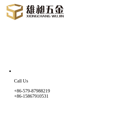
Call Us
+86-579-87988219
+86-15867910531