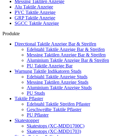
Messing Taktilen Anzeige
Alu Taktile Anzeige
PVC Taktile Anzeige
GRP Taktile Anzeige
SGCC Taktile Anzeige
Produkte
Directional Taktile Anzeige Bar & Streifen
Edelstahl Taktile Anzeige Bar & Streifen
Messing Taktilen Anzeige Bar & Streifen
Aluminium Taktile Anzeige Bar & Streifen
PU Taktile Anzeige Bar
Warnung Taktile Indikatoren Studs
Edelstahl Taktile Anzeige Studs
Messing Taktilen Anzeige Studs
Aluminium Taktile Anzeige Studs
PU Studs
Taktile Pflaster
Edelstahl Taktile Streifen Pflaster
Geschweißte Taktile Pflaster
PU Pflaster
Skatestopper
Skatestops (XC-MDD1700C)
Skatestops (XC-MDD1703)