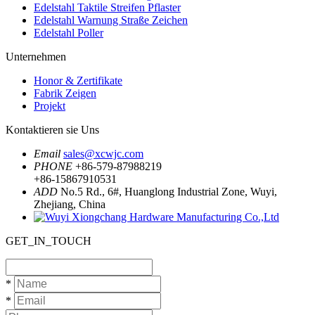
Edelstahl Taktile Streifen Pflaster
Edelstahl Warnung Straße Zeichen
Edelstahl Poller
Unternehmen
Honor & Zertifikate
Fabrik Zeigen
Projekt
Kontaktieren sie Uns
Email
sales@xcwjc.com
PHONE
+86-579-87988219
+86-15867910531
ADD
No.5 Rd., 6#, Huanglong Industrial Zone, Wuyi,
Zhejiang, China
GET_IN_TOUCH
*
*