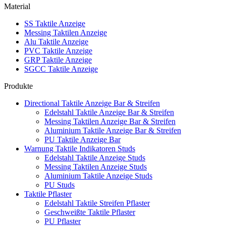
Material
SS Taktile Anzeige
Messing Taktilen Anzeige
Alu Taktile Anzeige
PVC Taktile Anzeige
GRP Taktile Anzeige
SGCC Taktile Anzeige
Produkte
Directional Taktile Anzeige Bar & Streifen
Edelstahl Taktile Anzeige Bar & Streifen
Messing Taktilen Anzeige Bar & Streifen
Aluminium Taktile Anzeige Bar & Streifen
PU Taktile Anzeige Bar
Warnung Taktile Indikatoren Studs
Edelstahl Taktile Anzeige Studs
Messing Taktilen Anzeige Studs
Aluminium Taktile Anzeige Studs
PU Studs
Taktile Pflaster
Edelstahl Taktile Streifen Pflaster
Geschweißte Taktile Pflaster
PU Pflaster