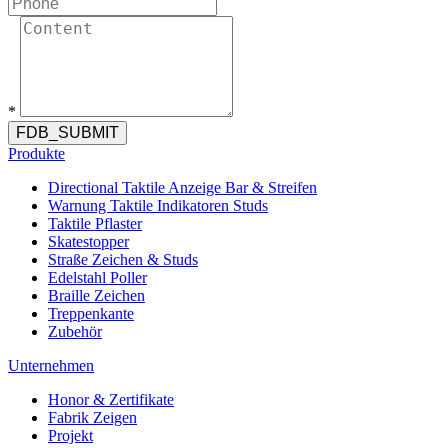
*
FDB_SUBMIT
Produkte
Directional Taktile Anzeige Bar & Streifen
Warnung Taktile Indikatoren Studs
Taktile Pflaster
Skatestopper
Straße Zeichen & Studs
Edelstahl Poller
Braille Zeichen
Treppenkante
Zubehör
Unternehmen
Honor & Zertifikate
Fabrik Zeigen
Projekt