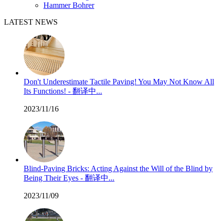
Hammer Bohrer
LATEST NEWS
Don't Underestimate Tactile Paving! You May Not Know All
Its Functions! - 翻译中...
2023/11/16
Blind-Paving Bricks: Acting Against the Will of the Blind by
Being Their Eyes - 翻译中...
2023/11/09