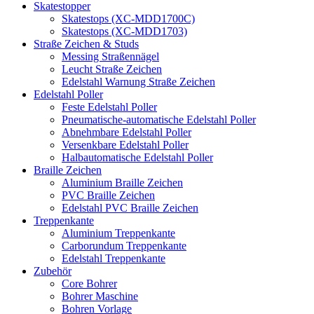
Skatestopper
Skatestops (XC-MDD1700C)
Skatestops (XC-MDD1703)
Straße Zeichen & Studs
Messing Straßennägel
Leucht Straße Zeichen
Edelstahl Warnung Straße Zeichen
Edelstahl Poller
Feste Edelstahl Poller
Pneumatische-automatische Edelstahl Poller
Abnehmbare Edelstahl Poller
Versenkbare Edelstahl Poller
Halbautomatische Edelstahl Poller
Braille Zeichen
Aluminium Braille Zeichen
PVC Braille Zeichen
Edelstahl PVC Braille Zeichen
Treppenkante
Aluminium Treppenkante
Carborundum Treppenkante
Edelstahl Treppenkante
Zubehör
Core Bohrer
Bohrer Maschine
Bohren Vorlage