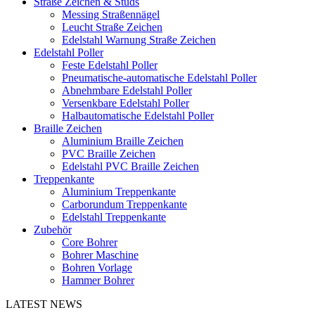
Straße Zeichen & Studs
Messing Straßennägel
Leucht Straße Zeichen
Edelstahl Warnung Straße Zeichen
Edelstahl Poller
Feste Edelstahl Poller
Pneumatische-automatische Edelstahl Poller
Abnehmbare Edelstahl Poller
Versenkbare Edelstahl Poller
Halbautomatische Edelstahl Poller
Braille Zeichen
Aluminium Braille Zeichen
PVC Braille Zeichen
Edelstahl PVC Braille Zeichen
Treppenkante
Aluminium Treppenkante
Carborundum Treppenkante
Edelstahl Treppenkante
Zubehör
Core Bohrer
Bohrer Maschine
Bohren Vorlage
Hammer Bohrer
LATEST NEWS