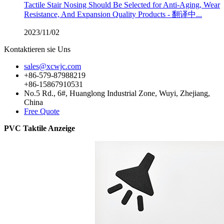
Tactile Stair Nosing Should Be Selected for Anti-Aging, Wear
Resistance, And Expansion Quality Products - 翻译中...
2023/11/02
Kontaktieren sie Uns
sales@xcwjc.com
+86-579-87988219
+86-15867910531
No.5 Rd., 6#, Huanglong Industrial Zone, Wuyi, Zhejiang,
China
Free Quote
PVC Taktile Anzeige