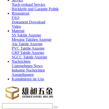
Service
Nach-verkauf Service
Rückkehr und Garantie Politik
Ressourcen
FAQ
Dokument Download
Video
Material
SS Taktile Anzeige
Messing Taktilen Anzeige
Alu Taktile Anzeige
PVC Taktile Anzeige
GRP Taktile Anzeige
SGCC Taktile Anzeige
Nachrichten
Unternehmen News
Industrie Nachrichten
Ausstellungen
Kontaktieren sie Uns