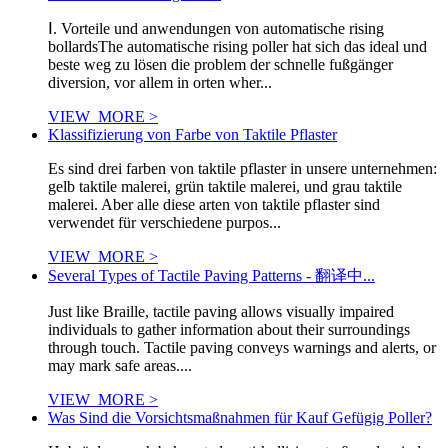
Ⅰ. Vorteile und anwendungen von automatische rising
bollardsThe automatische rising poller hat sich das ideal und
beste weg zu lösen die problem der schnelle fußgänger
diversion, vor allem in orten wher...
VIEW_MORE >
Klassifizierung von Farbe von Taktile Pflaster
Es sind drei farben von taktile pflaster in unsere unternehmen:
gelb taktile malerei, grün taktile malerei, und grau taktile
malerei. Aber alle diese arten von taktile pflaster sind
verwendet für verschiedene purpos...
VIEW_MORE >
Several Types of Tactile Paving Patterns - 翻译中...
Just like Braille, tactile paving allows visually impaired
individuals to gather information about their surroundings
through touch. Tactile paving conveys warnings and alerts, or
may mark safe areas....
VIEW_MORE >
Was Sind die Vorsichtsmaßnahmen für Kauf Gefügig Poller?