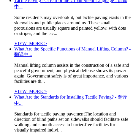
Tactile Paving Is a Part of the Urban Silent Language - 翻译
中...
Some residents may overlook it, but tactile paving exists in the
sidewalks and public places around us. These small
protrusions are usually square and painted yellow, with dots
or stripes, and the tac...
VIEW_MORE >
What Are the Specific Functions of Manual Lifting Column? -
翻译中...
Manual lifting column assists in the construction of a safe and
peaceful government, and physical defense shows its power
again. Government safety is of great importance, and various
facilities are th...
VIEW_MORE >
What Are the Standards for Installing Tactile Paving? - 翻译
中...
Standards for tactile paving pavementThe location and
direction of blind paths set on sidewalks should facilitate safe
walking and smooth access to barrier-free facilities for
visually impaired indivi...