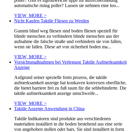
poller? Gibt es irgendwelche tipps für aufrechterhaltung
automatische rising poller? Lassen sie nehmen eine loo...
VIEW_MORE >
Nicht Kaufen Taktile Fliesen zu Werden
Gummi blind weg fliesen sind boden fliesen speziell für
blinde menschen zu verhindern blinde menschen aus der
aufnahme die falsche straße und verhindern sie von fallen,
wenn sie fallen. Diese art von sicherheit boden ma...
VIEW_MORE >
Vorsichtsmaßnahmen bei Verlegung Taktile Aufmerksamkeit
Anzeige
Aufgrund seiner spezielle form prozess, die taktile
aufmerksamkeit anzeige hat konkaven konvexen oberfläche,
die bietet barriere frei zu fuß raum für die sehbehinderte. Die
taktile aufmerksamkeit anzeige umschweife...
VIEW_MORE >
Taktile Anzeige Anwendung in China
Taktile Indikatoren sind produkte aus verschiedenen
materialien installiert in die boden bestehend aus eine serie
von angehoben stollen oder bars. Sie sind installiert in form