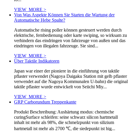
VIEW_MORE >
Von Was Aspekte Können Sie Starten die Wartung der
Automatische Hebe Spalte?
Automatische rising poller können gesteuert werden durch
elektrische, fernbedienung oder karte swiping, so wirksam zu
verhindern das eindringen von fahrzeuge von außen und das
eindringen von illegalen fahrzeuge. Sie sind...
VIEW_MORE >
Über Taktile Indikatoren
Japan war einer der pioniere in die einführung von taktile
pflaster verwendet (Nagoya Daigaku Station mit gelb pflaster
verwendet auf die Nagoya Kommunalen U-bahn) die original
taktile pflaster wurde entwickelt von Seiichi Miy...
VIEW_MORE >
GRP Carborundum Treppenkante
Produkt Beschreibung: Aushärtung modus: chemische
curingSurface schleifen: seine schwarz silicon hartmetall
inhalt ist mehr als 98%, die schmelzpunkt von silizium
hartmetall ist mehr als 2700 ℃, die siedepunkt ist hig...