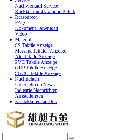
Service
Nach-verkauf Service
Rückkehr und Garantie Politik
Ressourcen
FAQ
Dokument Download
Video
Material
SS Taktile Anzeige
Messing Taktilen Anzeige
Alu Taktile Anzeige
PVC Taktile Anzeige
GRP Taktile Anzeige
SGCC Taktile Anzeige
Nachrichten
Unternehmen News
Industrie Nachrichten
Ausstellungen
Kontaktieren sie Uns