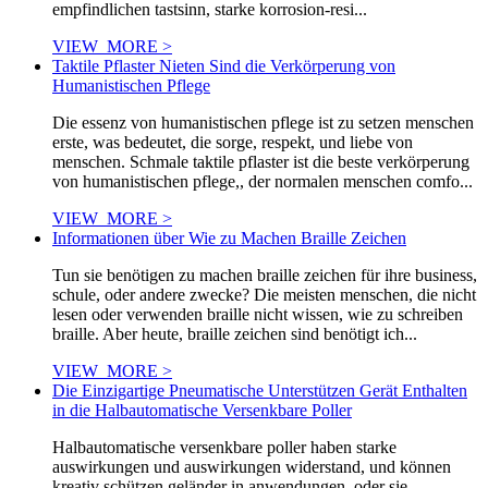
empfindlichen tastsinn, starke korrosion-resi...
VIEW_MORE >
Taktile Pflaster Nieten Sind die Verkörperung von
Humanistischen Pflege
Die essenz von humanistischen pflege ist zu setzen menschen
erste, was bedeutet, die sorge, respekt, und liebe von
menschen. Schmale taktile pflaster ist die beste verkörperung
von humanistischen pflege,, der normalen menschen comfo...
VIEW_MORE >
Informationen über Wie zu Machen Braille Zeichen
Tun sie benötigen zu machen braille zeichen für ihre business,
schule, oder andere zwecke? Die meisten menschen, die nicht
lesen oder verwenden braille nicht wissen, wie zu schreiben
braille. Aber heute, braille zeichen sind benötigt ich...
VIEW_MORE >
Die Einzigartige Pneumatische Unterstützen Gerät Enthalten
in die Halbautomatische Versenkbare Poller
Halbautomatische versenkbare poller haben starke
auswirkungen und auswirkungen widerstand, und können
kreativ schützen geländer in anwendungen, oder sie