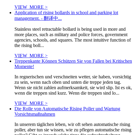
VIEW_MORE >
Application of rising bollards in school and parking lot
management. - 翻译中...
Stainless steel retractable bollard is being used in more and
more places, such as military and police forces, government
agencies, schools, and squares. The most intuitive function of
the rising boll...
VIEW_MORE >
Treppenkante Können Schützen Sie von Fallen bei Kritischen
Momente!
In regnerischen und verschneiten wetter, sie haben, vorsichtig
zu sein, wenn nach oben und unten die treppe jeden tag.
Wenn sie nicht zahlen aufmerksamkeit, sie wird slip. Ist es ok,
wenn die treppen sind kurz. Wenn die treppen sind lo...
VIEW_MORE >
Die Rolle von Automatische Rising Poller und Wartung
Vorsichtsmaßnahmen
In unserem täglichen leben, wir oft sehen automatische rising
poller, aber tun sie wissen, wie zu pflegen automatische rising