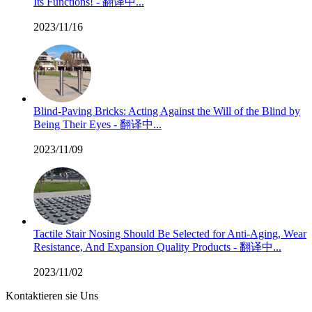
Its Functions! - 翻译中...
2023/11/16
Blind-Paving Bricks: Acting Against the Will of the Blind by
Being Their Eyes - 翻译中...
2023/11/09
Tactile Stair Nosing Should Be Selected for Anti-Aging, Wear
Resistance, And Expansion Quality Products - 翻译中...
2023/11/02
Kontaktieren sie Uns