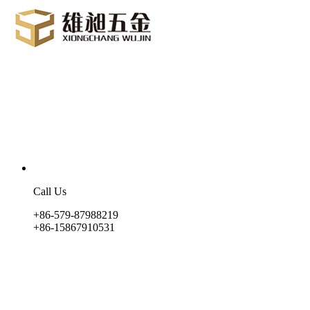
Call Us
+86-579-87988219
+86-15867910531