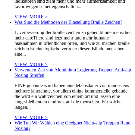
indikatoren sind zieht mehr und mehr aufmerksamkeit und
favor wegen seiner eigenschaften...
VIEW_MORE >
Was Sind die Methoden der Einstellung Braille Zeichen?
1. verbesserung der braille zeichen zu geben blinde menschen
mehr careThere sind jetzt mehr und mehr humane
maßnahmen in öffentlichen orten, und wie zu machen braille
zeichen ist eine typische vertreter dieser. Blinde menschen
eine...
VIEW_MORE >
Verwenden Zeit von Aluminium Legierung Treppen Anti-slip
Nosing Streifen
EINE gebäude wird haben eine lebensdauer von mindestens
mehrere jahrzehnte, vor allem einige kommerzielle gebäude,
die wird ein wahrzeichen von einem ort und lassen eine
lange-bleibenden eindruck auf die menschen. Für solche
langen...
VIEW_MORE >
Wie Tun Wir Wählen eine Geeignet Nicht-slip Treppen Rand
Nosing?