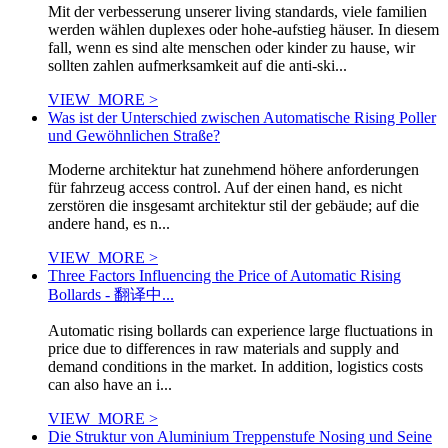
Mit der verbesserung unserer living standards, viele familien
werden wählen duplexes oder hohe-aufstieg häuser. In diesem
fall, wenn es sind alte menschen oder kinder zu hause, wir
sollten zahlen aufmerksamkeit auf die anti-ski...
VIEW_MORE >
Was ist der Unterschied zwischen Automatische Rising Poller
und Gewöhnlichen Straße?
Moderne architektur hat zunehmend höhere anforderungen
für fahrzeug access control. Auf der einen hand, es nicht
zerstören die insgesamt architektur stil der gebäude; auf die
andere hand, es n...
VIEW_MORE >
Three Factors Influencing the Price of Automatic Rising
Bollards - 翻译中...
Automatic rising bollards can experience large fluctuations in
price due to differences in raw materials and supply and
demand conditions in the market. In addition, logistics costs
can also have an i...
VIEW_MORE >
Die Struktur von Aluminium Treppenstufe Nosing und Seine