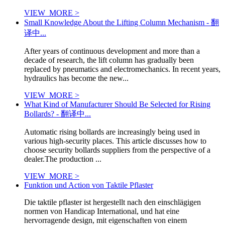
VIEW_MORE >
Small Knowledge About the Lifting Column Mechanism - 翻
译中...
After years of continuous development and more than a
decade of research, the lift column has gradually been
replaced by pneumatics and electromechanics. In recent years,
hydraulics has become the new...
VIEW_MORE >
What Kind of Manufacturer Should Be Selected for Rising
Bollards? - 翻译中...
Automatic rising bollards are increasingly being used in
various high-security places. This article discusses how to
choose security bollards suppliers from the perspective of a
dealer.The production ...
VIEW_MORE >
Funktion und Action von Taktile Pflaster
Die taktile pflaster ist hergestellt nach den einschlägigen
normen von Handicap International, und hat eine
hervorragende design, mit eigenschaften von einem