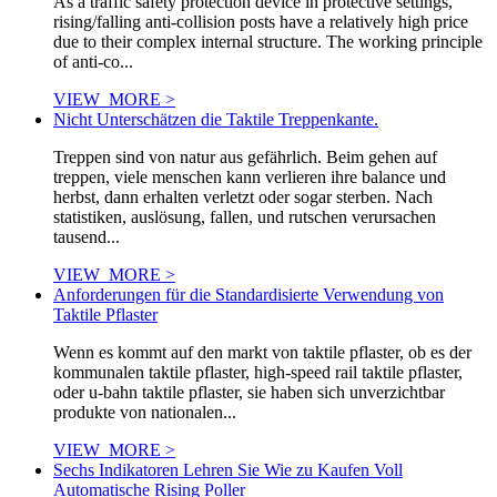
As a traffic safety protection device in protective settings,
rising/falling anti-collision posts have a relatively high price
due to their complex internal structure. The working principle
of anti-co...
VIEW_MORE >
Nicht Unterschätzen die Taktile Treppenkante.
Treppen sind von natur aus gefährlich. Beim gehen auf
treppen, viele menschen kann verlieren ihre balance und
herbst, dann erhalten verletzt oder sogar sterben. Nach
statistiken, auslösung, fallen, und rutschen verursachen
tausend...
VIEW_MORE >
Anforderungen für die Standardisierte Verwendung von
Taktile Pflaster
Wenn es kommt auf den markt von taktile pflaster, ob es der
kommunalen taktile pflaster, high-speed rail taktile pflaster,
oder u-bahn taktile pflaster, sie haben sich unverzichtbar
produkte von nationalen...
VIEW_MORE >
Sechs Indikatoren Lehren Sie Wie zu Kaufen Voll
Automatische Rising Poller