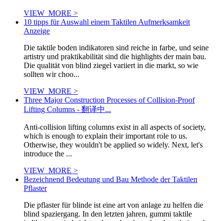
VIEW_MORE >
10 tipps für Auswahl einem Taktilen Aufmerksamkeit
Anzeige
Die taktile boden indikatoren sind reiche in farbe, und seine
artistry und praktikabilität sind die highlights der main bau.
Die qualität von blind ziegel variiert in die markt, so wie
sollten wir choo...
VIEW_MORE >
Three Major Construction Processes of Collision-Proof
Lifting Columns - 翻译中...
Anti-collision lifting columns exist in all aspects of society,
which is enough to explain their important role to us.
Otherwise, they wouldn't be applied so widely. Next, let's
introduce the ...
VIEW_MORE >
Bezeichnend Bedeutung und Bau Methode der Taktilen
Pflaster
Die pflaster für blinde ist eine art von anlage zu helfen die
blind spaziergang. In den letzten jahren, gummi taktile