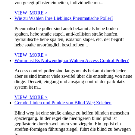
von gelegt pflaster einheiten, individuelle mu...
VIEW_MORE >
Wie zu Wählen Ihre Lieblings Pneumatische Poller?
Pneumatische poller sind auch bekannt als hebe boden
spalten, hebe straße stapel, anti-kollision straße haufen,
hydraulische hebe spalten, isolation stapel, etc. der begriff
hebe spalte ursprünglich beschreiben...
VIEW_MORE >
Warum ist Es Notwendig zu Wählen Access Control Poller?
Access control poller sind langsam als bekannt durch jeder,
aber es sind immer viele zweifel über die entstehung von neue
dinge. Derzeit, eingang und ausgang control der parkplatz
system ist m...
VIEW_MORE >
Gerade Linien und Punkte von Blind Weg Zeichen
Blind weg ist eine straße anlage zu helfen blinden menschen
spaziergang. In der regel die niedrigeren blind pfad ist
gepflasterte durch zwei arten von ziegeln. Ein typ ist ein
streifen-förmigen führungs ziegel, führt die blind zu bewegen
fo...