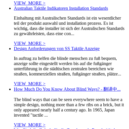
VIEW_MORE >
Australian Taktile Indikatoren Installation Standards
Einhaltung mit Australischen Standards ist ein wesentlicher
teil der produkt auswahl und installation prozess. Es ist
wichtig, dass die installer ist sich der Australischen Standards
zu gewährleisten, dass eine con...
VIEW_MORE >
Design Anforderungen von SS Taktile Anzeige
In auftrag zu helfen die blinde menschen zu fuß bequem,
anzeige sollte eingestellt werden bis auf die fußgänger
unterführung in die städtischen zentralen bereichen wie
straßen, kommerziellen straßen, fußgänger straßen, plätze...
VIEW_MORE >
How Much Do You Know About Blind Ways? - 翻译中...
The blind ways that can be seen everywhere seem to have a
simple design, nothing more than a few ribs on a brick, but it
only appeared nearly half a century ago. In 1965, Japan
invented "tactile ...
VIEW_MORE >