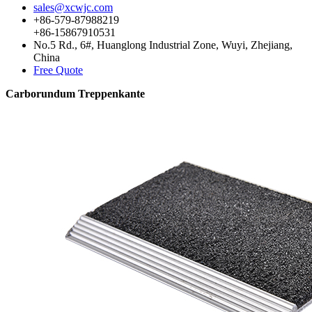
sales@xcwjc.com
+86-579-87988219
+86-15867910531
No.5 Rd., 6#, Huanglong Industrial Zone, Wuyi, Zhejiang,
China
Free Quote
Carborundum Treppenkante