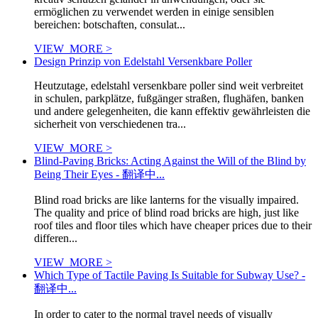
ermöglichen zu verwendet werden in einige sensiblen
bereichen: botschaften, consulat...
VIEW_MORE >
Design Prinzip von Edelstahl Versenkbare Poller
Heutzutage, edelstahl versenkbare poller sind weit verbreitet
in schulen, parkplätze, fußgänger straßen, flughäfen, banken
und andere gelegenheiten, die kann effektiv gewährleisten die
sicherheit von verschiedenen tra...
VIEW_MORE >
Blind-Paving Bricks: Acting Against the Will of the Blind by
Being Their Eyes - 翻译中...
Blind road bricks are like lanterns for the visually impaired.
The quality and price of blind road bricks are high, just like
roof tiles and floor tiles which have cheaper prices due to their
differen...
VIEW_MORE >
Which Type of Tactile Paving Is Suitable for Subway Use? -
翻译中...
In order to cater to the normal travel needs of visually