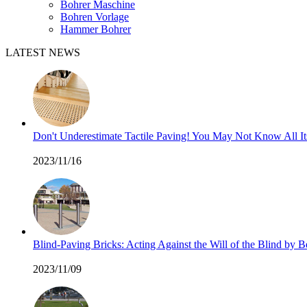
Bohrer Maschine
Bohren Vorlage
Hammer Bohrer
LATEST NEWS
Don't Underestimate Tactile Paving! You May Not Know All I
2023/11/16
Blind-Paving Bricks: Acting Against the Will of the Blind by
2023/11/09