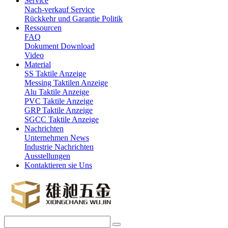
Service
Nach-verkauf Service
Rückkehr und Garantie Politik
Ressourcen
FAQ
Dokument Download
Video
Material
SS Taktile Anzeige
Messing Taktilen Anzeige
Alu Taktile Anzeige
PVC Taktile Anzeige
GRP Taktile Anzeige
SGCC Taktile Anzeige
Nachrichten
Unternehmen News
Industrie Nachrichten
Ausstellungen
Kontaktieren sie Uns