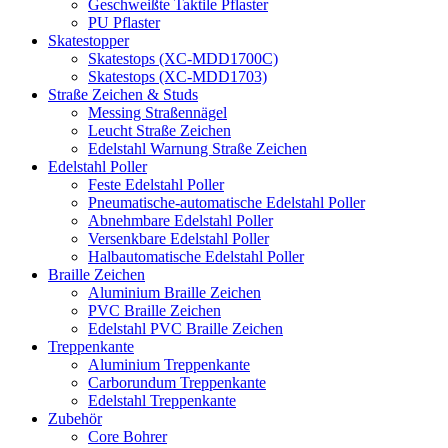
Geschweißte Taktile Pflaster
PU Pflaster
Skatestopper
Skatestops (XC-MDD1700C)
Skatestops (XC-MDD1703)
Straße Zeichen & Studs
Messing Straßennägel
Leucht Straße Zeichen
Edelstahl Warnung Straße Zeichen
Edelstahl Poller
Feste Edelstahl Poller
Pneumatische-automatische Edelstahl Poller
Abnehmbare Edelstahl Poller
Versenkbare Edelstahl Poller
Halbautomatische Edelstahl Poller
Braille Zeichen
Aluminium Braille Zeichen
PVC Braille Zeichen
Edelstahl PVC Braille Zeichen
Treppenkante
Aluminium Treppenkante
Carborundum Treppenkante
Edelstahl Treppenkante
Zubehör
Core Bohrer