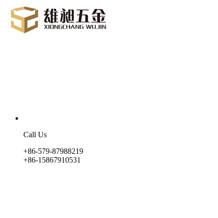
Call Us
+86-579-87988219
+86-15867910531