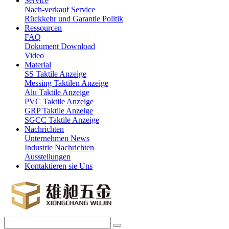
Service
Nach-verkauf Service
Rückkehr und Garantie Politik
Ressourcen
FAQ
Dokument Download
Video
Material
SS Taktile Anzeige
Messing Taktilen Anzeige
Alu Taktile Anzeige
PVC Taktile Anzeige
GRP Taktile Anzeige
SGCC Taktile Anzeige
Nachrichten
Unternehmen News
Industrie Nachrichten
Ausstellungen
Kontaktieren sie Uns