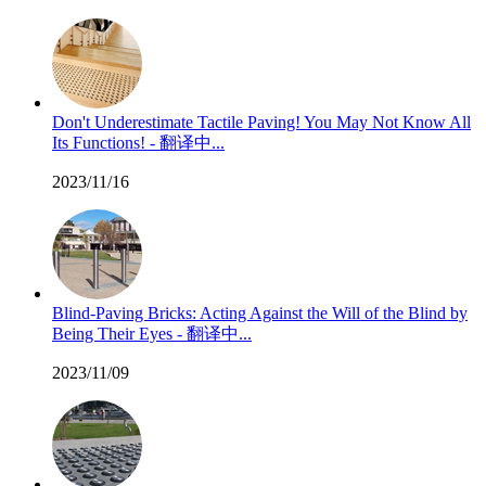
Don't Underestimate Tactile Paving! You May Not Know All
Its Functions! - 翻译中...
2023/11/16
Blind-Paving Bricks: Acting Against the Will of the Blind by
Being Their Eyes - 翻译中...
2023/11/09