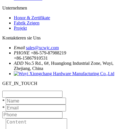
Unternehmen
Honor & Zertifikate
Fabrik Zeigen
Projekt
Kontaktieren sie Uns
Email
sales@xcwjc.com
PHONE
+86-579-87988219
+86-15867910531
ADD
No.5 Rd., 6#, Huanglong Industrial Zone, Wuyi,
Zhejiang, China
GET_IN_TOUCH
*
*