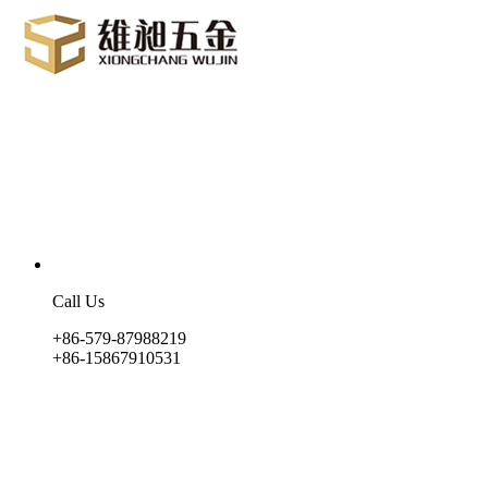
Call Us
+86-579-87988219
+86-15867910531