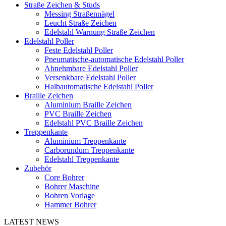
Straße Zeichen & Studs
Messing Straßennägel
Leucht Straße Zeichen
Edelstahl Warnung Straße Zeichen
Edelstahl Poller
Feste Edelstahl Poller
Pneumatische-automatische Edelstahl Poller
Abnehmbare Edelstahl Poller
Versenkbare Edelstahl Poller
Halbautomatische Edelstahl Poller
Braille Zeichen
Aluminium Braille Zeichen
PVC Braille Zeichen
Edelstahl PVC Braille Zeichen
Treppenkante
Aluminium Treppenkante
Carborundum Treppenkante
Edelstahl Treppenkante
Zubehör
Core Bohrer
Bohrer Maschine
Bohren Vorlage
Hammer Bohrer
LATEST NEWS