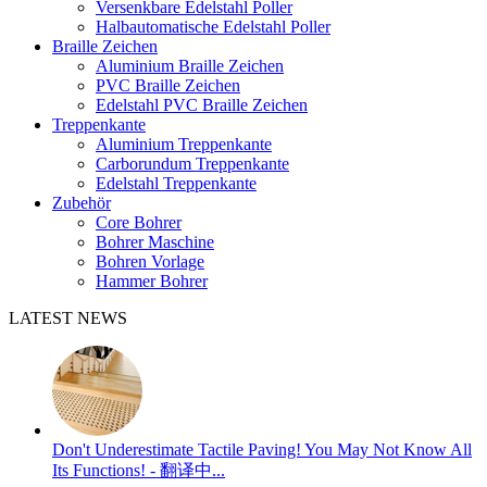
Versenkbare Edelstahl Poller
Halbautomatische Edelstahl Poller
Braille Zeichen
Aluminium Braille Zeichen
PVC Braille Zeichen
Edelstahl PVC Braille Zeichen
Treppenkante
Aluminium Treppenkante
Carborundum Treppenkante
Edelstahl Treppenkante
Zubehör
Core Bohrer
Bohrer Maschine
Bohren Vorlage
Hammer Bohrer
LATEST NEWS
Don't Underestimate Tactile Paving! You May Not Know All
Its Functions! - 翻译中...