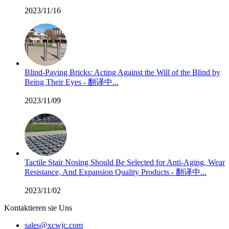
2023/11/16
Blind-Paving Bricks: Acting Against the Will of the Blind by
Being Their Eyes - 翻译中...
2023/11/09
Tactile Stair Nosing Should Be Selected for Anti-Aging, Wear
Resistance, And Expansion Quality Products - 翻译中...
2023/11/02
Kontaktieren sie Uns
sales@xcwjc.com