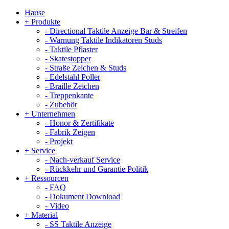
Hause
+
Produkte
-
Directional Taktile Anzeige Bar & Streifen
-
Warnung Taktile Indikatoren Studs
-
Taktile Pflaster
-
Skatestopper
-
Straße Zeichen & Studs
-
Edelstahl Poller
-
Braille Zeichen
-
Treppenkante
-
Zubehör
+
Unternehmen
-
Honor & Zertifikate
-
Fabrik Zeigen
-
Projekt
+
Service
-
Nach-verkauf Service
-
Rückkehr und Garantie Politik
+
Ressourcen
-
FAQ
-
Dokument Download
-
Video
+
Material
-
SS Taktile Anzeige