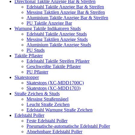
Directional Taktile Anzeige Bar & Streifen
Edelstahl Taktile Anzeige Bar & Streifen
Messing Taktilen Anzeige Bar & Streifen
Aluminium Taktile Anzeige Bar & Streifen
PU Taktile Anzeige Bar
Warnung Taktile Indikatoren Studs
Edelstahl Taktile Anzeige Studs
Messing Taktilen Anzeige Studs
Aluminium Taktile Anzeige Studs
PU Studs
Taktile Pflaster
Edelstahl Taktile Streifen Pflaster
Geschweißte Taktile Pflaster
PU Pflaster
Skatestopper
Skatestops (XC-MDD1700C)
Skatestops (XC-MDD1703)
Straße Zeichen & Studs
Messing Straßennägel
Leucht Straße Zeichen
Edelstahl Warnung Straße Zeichen
Edelstahl Poller
Feste Edelstahl Poller
Pneumatische-automatische Edelstahl Poller
Abnehmbare Edelstahl Poller