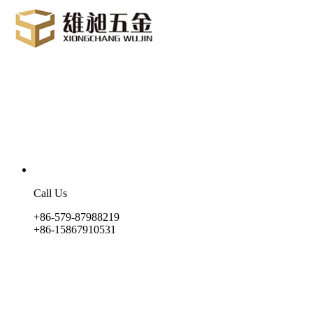
Call Us
+86-579-87988219
+86-15867910531