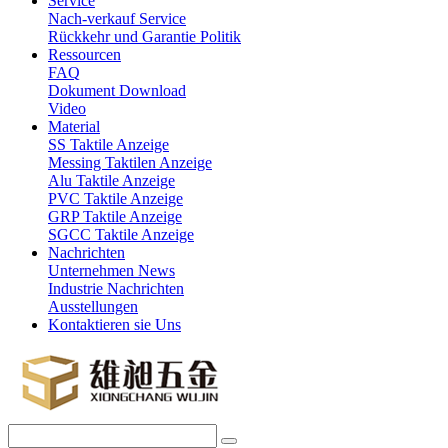
Service
Nach-verkauf Service
Rückkehr und Garantie Politik
Ressourcen
FAQ
Dokument Download
Video
Material
SS Taktile Anzeige
Messing Taktilen Anzeige
Alu Taktile Anzeige
PVC Taktile Anzeige
GRP Taktile Anzeige
SGCC Taktile Anzeige
Nachrichten
Unternehmen News
Industrie Nachrichten
Ausstellungen
Kontaktieren sie Uns