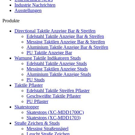
Industrie Nachrichten
Ausstellungen
Produkte
Directional Taktile Anzeige Bar & Streifen
Edelstahl Taktile Anzeige Bar & Streifen
Messing Taktilen Anzeige Bar & Streifen
Aluminium Taktile Anzeige Bar & Streifen
PU Taktile Anzeige Bar
Warnung Taktile Indikatoren Studs
Edelstahl Taktile Anzeige Studs
Messing Taktilen Anzeige Studs
Aluminium Taktile Anzeige Studs
PU Studs
Taktile Pflaster
Edelstahl Taktile Streifen Pflaster
Geschweißte Taktile Pflaster
PU Pflaster
Skatestopper
Skatestops (XC-MDD1700C)
Skatestops (XC-MDD1703)
Straße Zeichen & Studs
Messing Straßennägel
Leucht Straße Zeichen