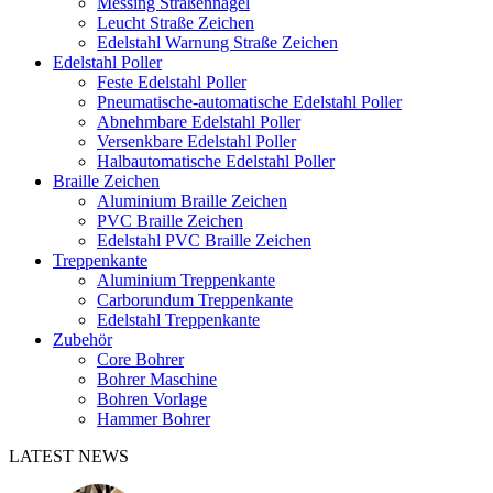
Messing Straßennägel
Leucht Straße Zeichen
Edelstahl Warnung Straße Zeichen
Edelstahl Poller
Feste Edelstahl Poller
Pneumatische-automatische Edelstahl Poller
Abnehmbare Edelstahl Poller
Versenkbare Edelstahl Poller
Halbautomatische Edelstahl Poller
Braille Zeichen
Aluminium Braille Zeichen
PVC Braille Zeichen
Edelstahl PVC Braille Zeichen
Treppenkante
Aluminium Treppenkante
Carborundum Treppenkante
Edelstahl Treppenkante
Zubehör
Core Bohrer
Bohrer Maschine
Bohren Vorlage
Hammer Bohrer
LATEST NEWS