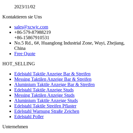
2023/11/02
Kontaktieren sie Uns
sales@xcwjc.com
+86-579-87988219
+86-15867910531
No.5 Rd., 6#, Huanglong Industrial Zone, Wuyi, Zhejiang,
China
Free Quote
HOT_SELLING
Edelstahl Taktile Anzeige Bar & Streifen
Messing Taktilen Anzeige Bar & Streifen
Aluminium Taktile Anzeige Bar & Streifen
Edelstahl Taktile Anzeige Studs
Messing Taktilen Anzeige Studs
Aluminium Taktile Anzeige Studs
Edelstahl Taktile Streifen Pflaster
Edelstahl Warnung Straße Zeichen
Edelstahl Poller
Unternehmen