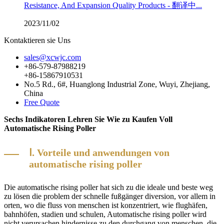
Resistance, And Expansion Quality Products - 翻译中...
2023/11/02
Kontaktieren sie Uns
sales@xcwjc.com
+86-579-87988219
+86-15867910531
No.5 Rd., 6#, Huanglong Industrial Zone, Wuyi, Zhejiang,
China
Free Quote
Sechs Indikatoren Lehren Sie Wie zu Kaufen Voll
Automatische Rising Poller
Ⅰ. Vorteile und anwendungen von
automatische rising poller
Die automatische rising poller hat sich zu die ideale und beste weg
zu lösen die problem der schnelle fußgänger diversion, vor allem in
orten, wo die fluss von menschen ist konzentriert, wie flughäfen,
bahnhöfen, stadien und schulen, Automatische rising poller wird
nicht verursachen hindernisse zu den durchgang von menschen, die