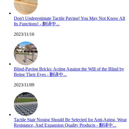
Don't Underestimate Tactile Paving! You May Not Know All
Its Functions! - 翻译中...
2023/11/16
Blind-Paving Bricks: Acting Against the Will of the Blind by
Being Their Eyes - 翻译中...
2023/11/09
Tactile Stair Nosing Should Be Selected for Anti-Aging, Wear
Resistance, And Expansion Quality Products - 翻译中...