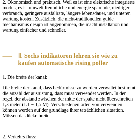
2. Ökonomisch und praktisch. Weil es ist eine elektrische integrierte
modus, es ist umwelt freundliche und energie sparende, niedriger
verbrauch, geringere ausfallrate, längere lebensdauer, und unteren
wartung kosten. Zusätzlich, die nicht-traditionellen guide
mechanismus design ist angenommen, die macht installation und
wartung einfacher und schneller.
Ⅱ. Sechs indikatoren lehren sie wie zu
kaufen automatische rising poller
1. Die breite der kanal:
Die breite der kanal, dass bedürfnisse zu werden verwaltet bestimmt
die anzahl der ausrüstung, dass muss verwendet werden. In der
regel, der abstand zwischen der mitte der spalte nicht überschreiten
1,3 meter (1.1 ~ 1,5 M). Verschiedenen orten von verwenden
können werden auf der grundlage ihrer tatsächlichen situation.
Müssen das lücke breite.
2. Verkehrs fluss: