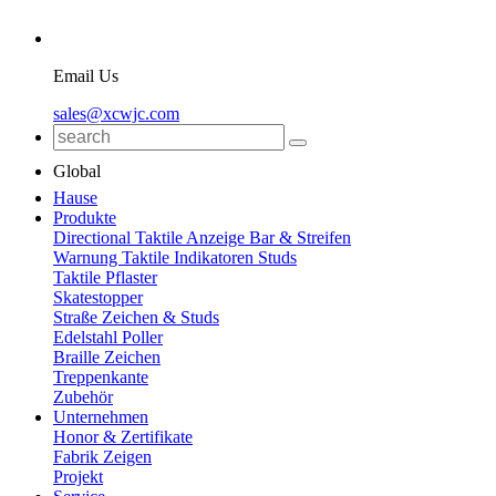
Email Us
sales@xcwjc.com
Global
Hause
Produkte
Directional Taktile Anzeige Bar & Streifen
Warnung Taktile Indikatoren Studs
Taktile Pflaster
Skatestopper
Straße Zeichen & Studs
Edelstahl Poller
Braille Zeichen
Treppenkante
Zubehör
Unternehmen
Honor & Zertifikate
Fabrik Zeigen
Projekt