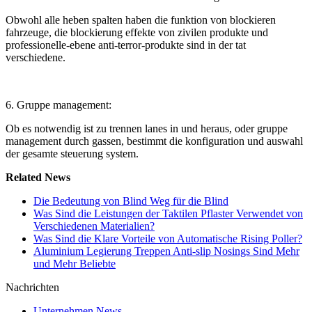
Obwohl alle heben spalten haben die funktion von blockieren
fahrzeuge, die blockierung effekte von zivilen produkte und
professionelle-ebene anti-terror-produkte sind in der tat
verschiedene.
6. Gruppe management:
Ob es notwendig ist zu trennen lanes in und heraus, oder gruppe
management durch gassen, bestimmt die konfiguration und auswahl
der gesamte steuerung system.
Related News
Die Bedeutung von Blind Weg für die Blind
Was Sind die Leistungen der Taktilen Pflaster Verwendet von
Verschiedenen Materialien?
Was Sind die Klare Vorteile von Automatische Rising Poller?
Aluminium Legierung Treppen Anti-slip Nosings Sind Mehr
und Mehr Beliebte
Nachrichten
Unternehmen News