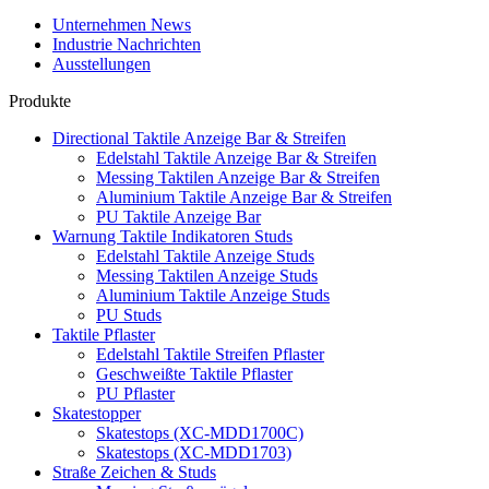
Unternehmen News
Industrie Nachrichten
Ausstellungen
Produkte
Directional Taktile Anzeige Bar & Streifen
Edelstahl Taktile Anzeige Bar & Streifen
Messing Taktilen Anzeige Bar & Streifen
Aluminium Taktile Anzeige Bar & Streifen
PU Taktile Anzeige Bar
Warnung Taktile Indikatoren Studs
Edelstahl Taktile Anzeige Studs
Messing Taktilen Anzeige Studs
Aluminium Taktile Anzeige Studs
PU Studs
Taktile Pflaster
Edelstahl Taktile Streifen Pflaster
Geschweißte Taktile Pflaster
PU Pflaster
Skatestopper
Skatestops (XC-MDD1700C)
Skatestops (XC-MDD1703)
Straße Zeichen & Studs