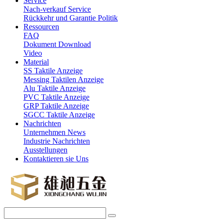
Service
Nach-verkauf Service
Rückkehr und Garantie Politik
Ressourcen
FAQ
Dokument Download
Video
Material
SS Taktile Anzeige
Messing Taktilen Anzeige
Alu Taktile Anzeige
PVC Taktile Anzeige
GRP Taktile Anzeige
SGCC Taktile Anzeige
Nachrichten
Unternehmen News
Industrie Nachrichten
Ausstellungen
Kontaktieren sie Uns