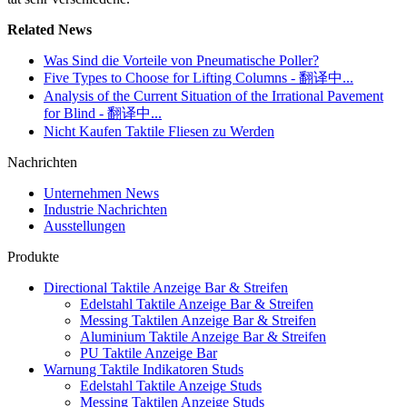
Related News
Was Sind die Vorteile von Pneumatische Poller?
Five Types to Choose for Lifting Columns - 翻译中...
Analysis of the Current Situation of the Irrational Pavement
for Blind - 翻译中...
Nicht Kaufen Taktile Fliesen zu Werden
Nachrichten
Unternehmen News
Industrie Nachrichten
Ausstellungen
Produkte
Directional Taktile Anzeige Bar & Streifen
Edelstahl Taktile Anzeige Bar & Streifen
Messing Taktilen Anzeige Bar & Streifen
Aluminium Taktile Anzeige Bar & Streifen
PU Taktile Anzeige Bar
Warnung Taktile Indikatoren Studs
Edelstahl Taktile Anzeige Studs
Messing Taktilen Anzeige Studs