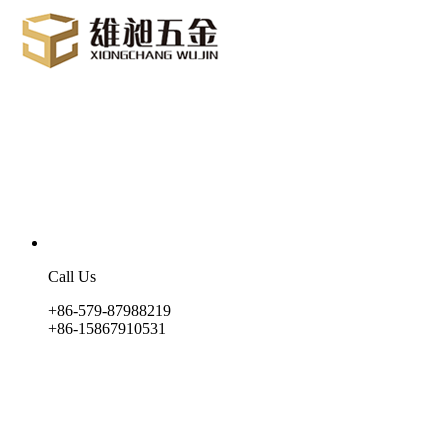
Call Us
+86-579-87988219
+86-15867910531