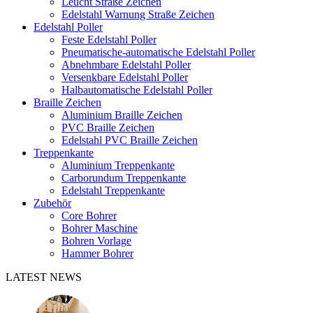
Leucht Straße Zeichen
Edelstahl Warnung Straße Zeichen
Edelstahl Poller
Feste Edelstahl Poller
Pneumatische-automatische Edelstahl Poller
Abnehmbare Edelstahl Poller
Versenkbare Edelstahl Poller
Halbautomatische Edelstahl Poller
Braille Zeichen
Aluminium Braille Zeichen
PVC Braille Zeichen
Edelstahl PVC Braille Zeichen
Treppenkante
Aluminium Treppenkante
Carborundum Treppenkante
Edelstahl Treppenkante
Zubehör
Core Bohrer
Bohrer Maschine
Bohren Vorlage
Hammer Bohrer
LATEST NEWS