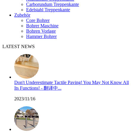
Carborundum Treppenkante
Edelstahl Treppenkante
Zubehör
Core Bohrer
Bohrer Maschine
Bohren Vorlage
Hammer Bohrer
LATEST NEWS
Don't Underestimate Tactile Paving! You May Not Know All
Its Functions! - 翻译中...
2023/11/16