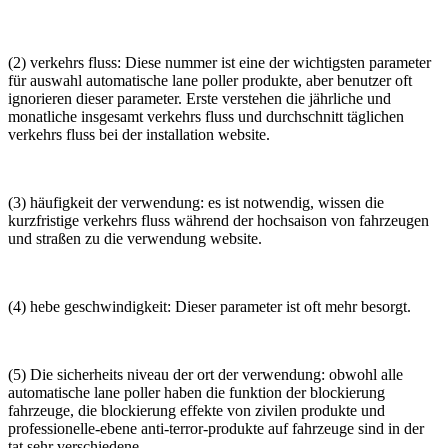
(2) verkehrs fluss: Diese nummer ist eine der wichtigsten parameter
für auswahl automatische lane poller produkte, aber benutzer oft
ignorieren dieser parameter. Erste verstehen die jährliche und
monatliche insgesamt verkehrs fluss und durchschnitt täglichen
verkehrs fluss bei der installation website.
(3) häufigkeit der verwendung: es ist notwendig, wissen die
kurzfristige verkehrs fluss während der hochsaison von fahrzeugen
und straßen zu die verwendung website.
(4) hebe geschwindigkeit: Dieser parameter ist oft mehr besorgt.
(5) Die sicherheits niveau der ort der verwendung: obwohl alle
automatische lane poller haben die funktion der blockierung
fahrzeuge, die blockierung effekte von zivilen produkte und
professionelle-ebene anti-terror-produkte auf fahrzeuge sind in der
tat sehr verschiedene.