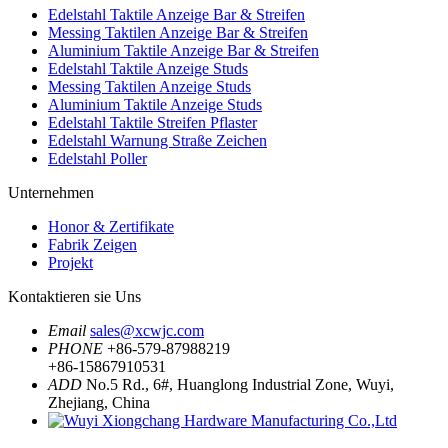
Edelstahl Taktile Anzeige Bar & Streifen
Messing Taktilen Anzeige Bar & Streifen
Aluminium Taktile Anzeige Bar & Streifen
Edelstahl Taktile Anzeige Studs
Messing Taktilen Anzeige Studs
Aluminium Taktile Anzeige Studs
Edelstahl Taktile Streifen Pflaster
Edelstahl Warnung Straße Zeichen
Edelstahl Poller
Unternehmen
Honor & Zertifikate
Fabrik Zeigen
Projekt
Kontaktieren sie Uns
Email
sales@xcwjc.com
PHONE
+86-579-87988219
+86-15867910531
ADD
No.5 Rd., 6#, Huanglong Industrial Zone, Wuyi,
Zhejiang, China