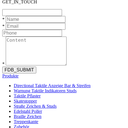
GET_IN_TOUCH
*
*
*
FDB_SUBMIT
Produkte
Directional Taktile Anzeige Bar & Streifen
Warnung Taktile Indikatoren Studs
Taktile Pflaster
Skatestopper
Straße Zeichen & Studs
Edelstahl Poller
Braille Zeichen
Treppenkante
Zubehör