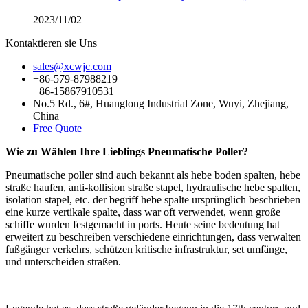
2023/11/02
Kontaktieren sie Uns
sales@xcwjc.com
+86-579-87988219
+86-15867910531
No.5 Rd., 6#, Huanglong Industrial Zone, Wuyi, Zhejiang,
China
Free Quote
Wie zu Wählen Ihre Lieblings Pneumatische Poller?
Pneumatische poller sind auch bekannt als hebe boden spalten, hebe
straße haufen, anti-kollision straße stapel, hydraulische hebe spalten,
isolation stapel, etc. der begriff hebe spalte ursprünglich beschrieben
eine kurze vertikale spalte, dass war oft verwendet, wenn große
schiffe wurden festgemacht in ports. Heute seine bedeutung hat
erweitert zu beschreiben verschiedene einrichtungen, dass verwalten
fußgänger verkehrs, schützen kritische infrastruktur, set umfänge,
und unterscheiden straßen.