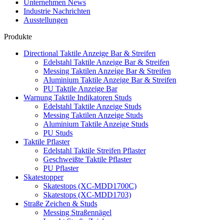
Unternehmen News
Industrie Nachrichten
Ausstellungen
Produkte
Directional Taktile Anzeige Bar & Streifen
Edelstahl Taktile Anzeige Bar & Streifen
Messing Taktilen Anzeige Bar & Streifen
Aluminium Taktile Anzeige Bar & Streifen
PU Taktile Anzeige Bar
Warnung Taktile Indikatoren Studs
Edelstahl Taktile Anzeige Studs
Messing Taktilen Anzeige Studs
Aluminium Taktile Anzeige Studs
PU Studs
Taktile Pflaster
Edelstahl Taktile Streifen Pflaster
Geschweißte Taktile Pflaster
PU Pflaster
Skatestopper
Skatestops (XC-MDD1700C)
Skatestops (XC-MDD1703)
Straße Zeichen & Studs
Messing Straßennägel