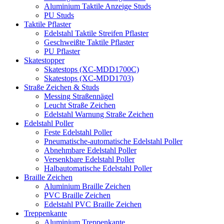
Aluminium Taktile Anzeige Studs
PU Studs
Taktile Pflaster
Edelstahl Taktile Streifen Pflaster
Geschweißte Taktile Pflaster
PU Pflaster
Skatestopper
Skatestops (XC-MDD1700C)
Skatestops (XC-MDD1703)
Straße Zeichen & Studs
Messing Straßennägel
Leucht Straße Zeichen
Edelstahl Warnung Straße Zeichen
Edelstahl Poller
Feste Edelstahl Poller
Pneumatische-automatische Edelstahl Poller
Abnehmbare Edelstahl Poller
Versenkbare Edelstahl Poller
Halbautomatische Edelstahl Poller
Braille Zeichen
Aluminium Braille Zeichen
PVC Braille Zeichen
Edelstahl PVC Braille Zeichen
Treppenkante
Aluminium Treppenkante