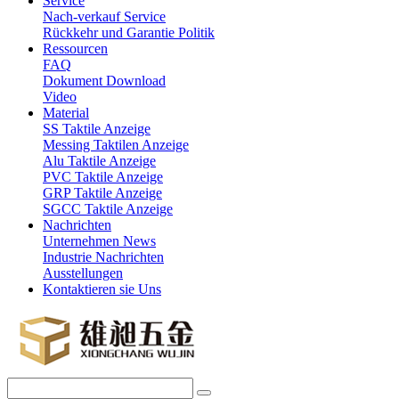
Service
Nach-verkauf Service
Rückkehr und Garantie Politik
Ressourcen
FAQ
Dokument Download
Video
Material
SS Taktile Anzeige
Messing Taktilen Anzeige
Alu Taktile Anzeige
PVC Taktile Anzeige
GRP Taktile Anzeige
SGCC Taktile Anzeige
Nachrichten
Unternehmen News
Industrie Nachrichten
Ausstellungen
Kontaktieren sie Uns