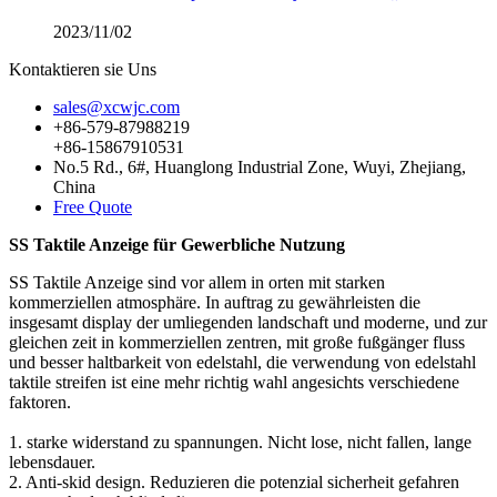
2023/11/02
Kontaktieren sie Uns
sales@xcwjc.com
+86-579-87988219
+86-15867910531
No.5 Rd., 6#, Huanglong Industrial Zone, Wuyi, Zhejiang,
China
Free Quote
SS Taktile Anzeige für Gewerbliche Nutzung
SS Taktile Anzeige sind vor allem in orten mit starken
kommerziellen atmosphäre. In auftrag zu gewährleisten die
insgesamt display der umliegenden landschaft und moderne, und zur
gleichen zeit in kommerziellen zentren, mit große fußgänger fluss
und besser haltbarkeit von edelstahl, die verwendung von
edelstahl
taktile streifen ist eine mehr richtig wahl angesichts verschiedene
faktoren.
1. starke widerstand zu spannungen. Nicht lose, nicht fallen, lange
lebensdauer.
2. Anti-skid design. Reduzieren die potenzial sicherheit gefahren