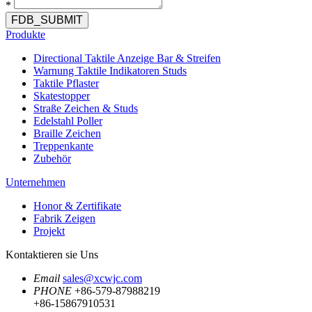
*
FDB_SUBMIT
Produkte
Directional Taktile Anzeige Bar & Streifen
Warnung Taktile Indikatoren Studs
Taktile Pflaster
Skatestopper
Straße Zeichen & Studs
Edelstahl Poller
Braille Zeichen
Treppenkante
Zubehör
Unternehmen
Honor & Zertifikate
Fabrik Zeigen
Projekt
Kontaktieren sie Uns
Email
sales@xcwjc.com
PHONE
+86-579-87988219
+86-15867910531