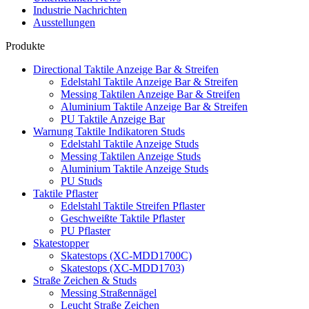
Industrie Nachrichten
Ausstellungen
Produkte
Directional Taktile Anzeige Bar & Streifen
Edelstahl Taktile Anzeige Bar & Streifen
Messing Taktilen Anzeige Bar & Streifen
Aluminium Taktile Anzeige Bar & Streifen
PU Taktile Anzeige Bar
Warnung Taktile Indikatoren Studs
Edelstahl Taktile Anzeige Studs
Messing Taktilen Anzeige Studs
Aluminium Taktile Anzeige Studs
PU Studs
Taktile Pflaster
Edelstahl Taktile Streifen Pflaster
Geschweißte Taktile Pflaster
PU Pflaster
Skatestopper
Skatestops (XC-MDD1700C)
Skatestops (XC-MDD1703)
Straße Zeichen & Studs
Messing Straßennägel
Leucht Straße Zeichen