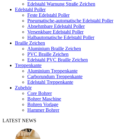
Edelstahl Warnung Straße Zeichen
Edelstahl Poller
Feste Edelstahl Poller
Pneumatische-automatische Edelstahl Poller
Abnehmbare Edelstahl Poller
Versenkbare Edelstahl Poller
Halbautomatische Edelstahl Poller
Braille Zeichen
Aluminium Braille Zeichen
PVC Braille Zeichen
Edelstahl PVC Braille Zeichen
Treppenkante
Aluminium Treppenkante
Carborundum Treppenkante
Edelstahl Treppenkante
Zubehör
Core Bohrer
Bohrer Maschine
Bohren Vorlage
Hammer Bohrer
LATEST NEWS