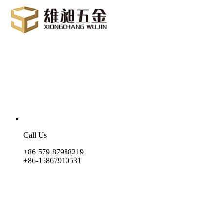
Call Us
+86-579-87988219
+86-15867910531