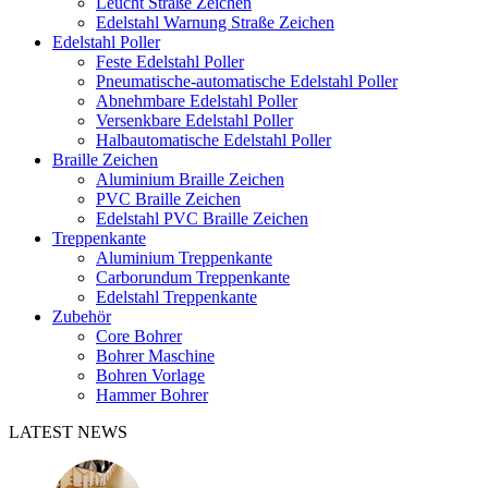
Leucht Straße Zeichen
Edelstahl Warnung Straße Zeichen
Edelstahl Poller
Feste Edelstahl Poller
Pneumatische-automatische Edelstahl Poller
Abnehmbare Edelstahl Poller
Versenkbare Edelstahl Poller
Halbautomatische Edelstahl Poller
Braille Zeichen
Aluminium Braille Zeichen
PVC Braille Zeichen
Edelstahl PVC Braille Zeichen
Treppenkante
Aluminium Treppenkante
Carborundum Treppenkante
Edelstahl Treppenkante
Zubehör
Core Bohrer
Bohrer Maschine
Bohren Vorlage
Hammer Bohrer
LATEST NEWS