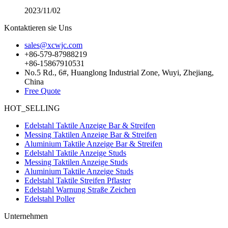
2023/11/02
Kontaktieren sie Uns
sales@xcwjc.com
+86-579-87988219
+86-15867910531
No.5 Rd., 6#, Huanglong Industrial Zone, Wuyi, Zhejiang,
China
Free Quote
HOT_SELLING
Edelstahl Taktile Anzeige Bar & Streifen
Messing Taktilen Anzeige Bar & Streifen
Aluminium Taktile Anzeige Bar & Streifen
Edelstahl Taktile Anzeige Studs
Messing Taktilen Anzeige Studs
Aluminium Taktile Anzeige Studs
Edelstahl Taktile Streifen Pflaster
Edelstahl Warnung Straße Zeichen
Edelstahl Poller
Unternehmen