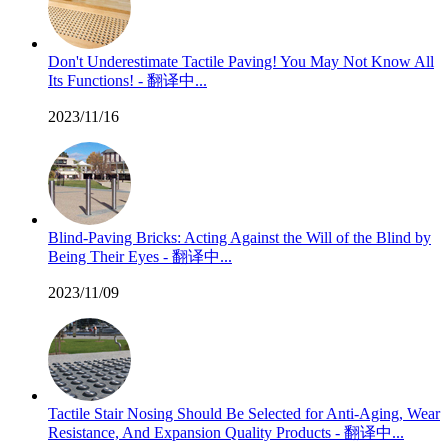
Don't Underestimate Tactile Paving! You May Not Know All
Its Functions! - 翻译中...
2023/11/16
Blind-Paving Bricks: Acting Against the Will of the Blind by
Being Their Eyes - 翻译中...
2023/11/09
Tactile Stair Nosing Should Be Selected for Anti-Aging, Wear
Resistance, And Expansion Quality Products - 翻译中...