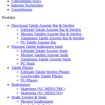
Unternehmen News
Industrie Nachrichten
Ausstellungen
Produkte
Directional Taktile Anzeige Bar & Streifen
Edelstahl Taktile Anzeige Bar & Streifen
Messing Taktilen Anzeige Bar & Streifen
Aluminium Taktile Anzeige Bar & Streifen
PU Taktile Anzeige Bar
Warnung Taktile Indikatoren Studs
Edelstahl Taktile Anzeige Studs
Messing Taktilen Anzeige Studs
Aluminium Taktile Anzeige Studs
PU Studs
Taktile Pflaster
Edelstahl Taktile Streifen Pflaster
Geschweißte Taktile Pflaster
PU Pflaster
Skatestopper
Skatestops (XC-MDD1700C)
Skatestops (XC-MDD1703)
Straße Zeichen & Studs
Messing Straßennägel