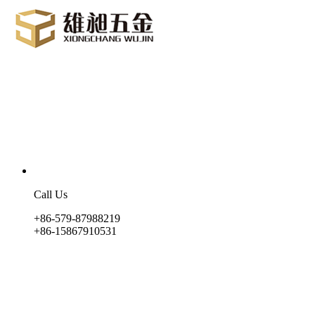
Call Us
+86-579-87988219
+86-15867910531