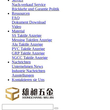
Service
Nach-verkauf Service
Rückkehr und Garantie Politik
Ressourcen
FAQ
Dokument Download
Video
Material
SS Taktile Anzeige
Messing Taktilen Anzeige
Alu Taktile Anzeige
PVC Taktile Anzeige
GRP Taktile Anzeige
SGCC Taktile Anzeige
Nachrichten
Unternehmen News
Industrie Nachrichten
Ausstellungen
Kontaktieren sie Uns