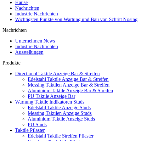
Hause
Nachrichten
Industrie Nachrichten
Wichtigsten Punkte von Wartung und Bau von Schritt Nosing
Nachrichten
Unternehmen News
Industrie Nachrichten
Ausstellungen
Produkte
Directional Taktile Anzeige Bar & Streifen
Edelstahl Taktile Anzeige Bar & Streifen
Messing Taktilen Anzeige Bar & Streifen
Aluminium Taktile Anzeige Bar & Streifen
PU Taktile Anzeige Bar
Warnung Taktile Indikatoren Studs
Edelstahl Taktile Anzeige Studs
Messing Taktilen Anzeige Studs
Aluminium Taktile Anzeige Studs
PU Studs
Taktile Pflaster
Edelstahl Taktile Streifen Pflaster