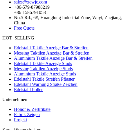
sales@xcwjc.com
+86-579-87988219
+86-15867910531
No.5 Rd., 6#, Huanglong Industrial Zone, Wuyi, Zhejiang,
China
Free Quote
HOT_SELLING
Edelstahl Taktile Anzeige Bar & Streifen
Messing Taktilen Anzeige Bar & Streifen
Aluminium Taktile Anzeige Bar & Streifen
Edelstahl Taktile Anzeige Studs
Messing Taktilen Anzeige Studs
Aluminium Taktile Anzeige Studs
Edelstahl Taktile Streifen Pflaster
Edelstahl Warnung Straße Zeichen
Edelstahl Poller
Unternehmen
Honor & Zertifikate
Fabrik Zeigen
Projekt
Kontaktieren sie Uns