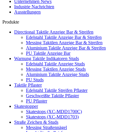
Unternehmen News
Industrie Nachrichten
Ausstellungen
Produkte
Directional Taktile Anzeige Bar & Streifen
Edelstahl Taktile Anzeige Bar & Streifen
Messing Taktilen Anzeige Bar & Streifen
Aluminium Taktile Anzeige Bar & Streifen
PU Taktile Anzeige Bar
Warnung Taktile Indikatoren Studs
Edelstahl Taktile Anzeige Studs
Messing Taktilen Anzeige Studs
Aluminium Taktile Anzeige Studs
PU Studs
Taktile Pflaster
Edelstahl Taktile Streifen Pflaster
Geschweißte Taktile Pflaster
PU Pflaster
Skatestopper
Skatestops (XC-MDD1700C)
Skatestops (XC-MDD1703)
Straße Zeichen & Studs
Messing Straßennägel