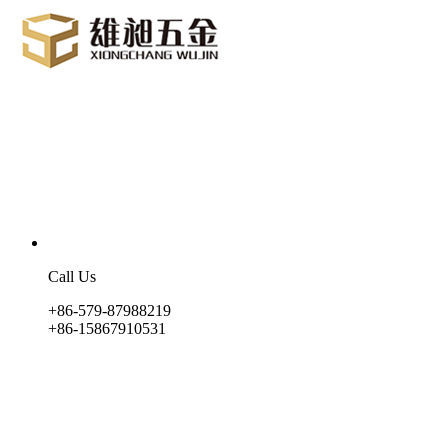
Call Us
+86-579-87988219
+86-15867910531