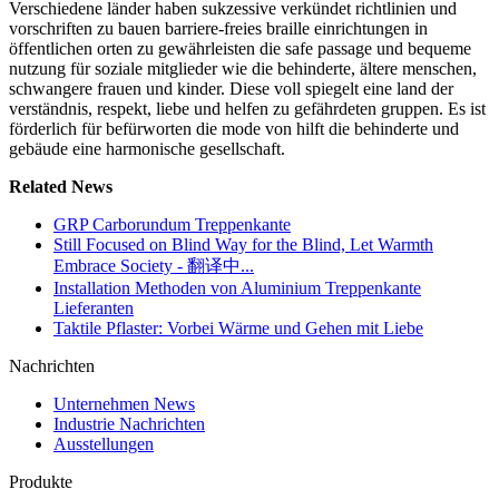
Verschiedene länder haben sukzessive verkündet richtlinien und
vorschriften zu bauen barriere-freies braille einrichtungen in
öffentlichen orten zu gewährleisten die safe passage und bequeme
nutzung für soziale mitglieder wie die behinderte, ältere menschen,
schwangere frauen und kinder. Diese voll spiegelt eine land der
verständnis, respekt, liebe und helfen zu gefährdeten gruppen. Es ist
förderlich für befürworten die mode von hilft die behinderte und
gebäude eine harmonische gesellschaft.
Related News
GRP Carborundum Treppenkante
Still Focused on Blind Way for the Blind, Let Warmth
Embrace Society - 翻译中...
Installation Methoden von Aluminium Treppenkante
Lieferanten
Taktile Pflaster: Vorbei Wärme und Gehen mit Liebe
Nachrichten
Unternehmen News
Industrie Nachrichten
Ausstellungen
Produkte