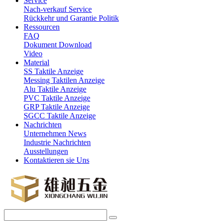
Service
Nach-verkauf Service
Rückkehr und Garantie Politik
Ressourcen
FAQ
Dokument Download
Video
Material
SS Taktile Anzeige
Messing Taktilen Anzeige
Alu Taktile Anzeige
PVC Taktile Anzeige
GRP Taktile Anzeige
SGCC Taktile Anzeige
Nachrichten
Unternehmen News
Industrie Nachrichten
Ausstellungen
Kontaktieren sie Uns