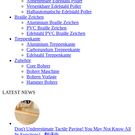
Abnehmbare Edelstahl Poller
Versenkbare Edelstahl Poller
Halbautomatische Edelstahl Poller
Braille Zeichen
Aluminium Braille Zeichen
PVC Braille Zeichen
Edelstahl PVC Braille Zeichen
Treppenkante
Aluminium Treppenkante
Carborundum Treppenkante
Edelstahl Treppenkante
Zubehör
Core Bohrer
Bohrer Maschine
Bohren Vorlage
Hammer Bohrer
LATEST NEWS
Don't Underestimate Tactile Paving! You May Not Know All
Its Functions! - 翻译中...