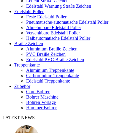
Leucht Straße Zeichen
Edelstahl Warnung Straße Zeichen
Edelstahl Poller
Feste Edelstahl Poller
Pneumatische-automatische Edelstahl Poller
Abnehmbare Edelstahl Poller
Versenkbare Edelstahl Poller
Halbautomatische Edelstahl Poller
Braille Zeichen
Aluminium Braille Zeichen
PVC Braille Zeichen
Edelstahl PVC Braille Zeichen
Treppenkante
Aluminium Treppenkante
Carborundum Treppenkante
Edelstahl Treppenkante
Zubehör
Core Bohrer
Bohrer Maschine
Bohren Vorlage
Hammer Bohrer
LATEST NEWS