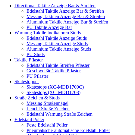
Directional Taktile Anzeige Bar & Streifen
Edelstahl Taktile Anzeige Bar & Streifen
Messing Taktilen Anzeige Bar & Streifen
Aluminium Taktile Anzeige Bar & Streifen
PU Taktile Anzeige Bar
Warnung Taktile Indikatoren Studs
Edelstahl Taktile Anzeige Studs
Messing Taktilen Anzeige Studs
Aluminium Taktile Anzeige Studs
PU Studs
Taktile Pflaster
Edelstahl Taktile Streifen Pflaster
Geschweißte Taktile Pflaster
PU Pflaster
Skatestopper
Skatestops (XC-MDD1700C)
Skatestops (XC-MDD1703)
Straße Zeichen & Studs
Messing Straßennägel
Leucht Straße Zeichen
Edelstahl Warnung Straße Zeichen
Edelstahl Poller
Feste Edelstahl Poller
Pneumatische-automatische Edelstahl Poller