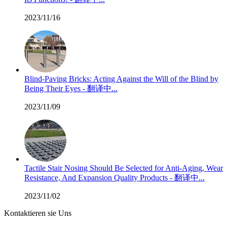
2023/11/16
Blind-Paving Bricks: Acting Against the Will of the Blind by
Being Their Eyes - 翻译中...
2023/11/09
Tactile Stair Nosing Should Be Selected for Anti-Aging, Wear
Resistance, And Expansion Quality Products - 翻译中...
2023/11/02
Kontaktieren sie Uns