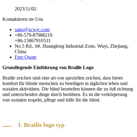
2023/11/02
Kontaktieren sie Uns
sales@xcwjc.com
+86-579-87988219
+86-15867910531
No.5 Rd., 6#, Huanglong Industrial Zone, Wuyi, Zhejiang,
China
Free Quote
Grundlegende Einführung von Braille Logo
Braille zeichen sind eine art von speziellen zeichen, dass bietet
komfort für blinde menschen zu beteiligen in täglichen leben und
sozialen aktivitäten. Die blind beurteilen können die zu fuß richtung
und unterscheiden dinge durch berühren. Es ist die verkörperung
von sozialen respekt, pflege und hilfe für die blind.
1. Braille logo typ