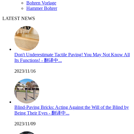
Bohren Vorlage
Hammer Bohrer
LATEST NEWS
Don't Underestimate Tactile Paving! You May Not Know All
Its Functions! - 翻译中...
2023/11/16
Blind-Paving Bricks: Acting Against the Will of the Blind by
Being Their Eyes - 翻译中...
2023/11/09