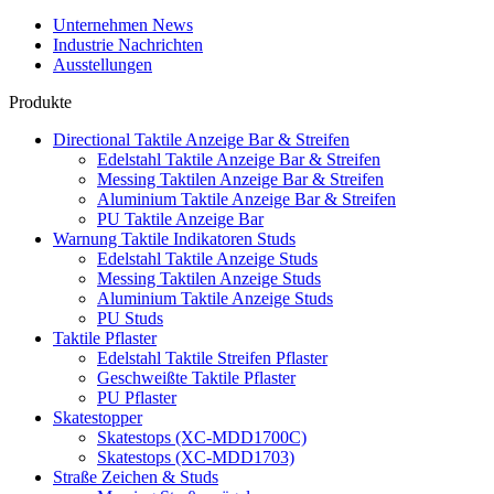
Unternehmen News
Industrie Nachrichten
Ausstellungen
Produkte
Directional Taktile Anzeige Bar & Streifen
Edelstahl Taktile Anzeige Bar & Streifen
Messing Taktilen Anzeige Bar & Streifen
Aluminium Taktile Anzeige Bar & Streifen
PU Taktile Anzeige Bar
Warnung Taktile Indikatoren Studs
Edelstahl Taktile Anzeige Studs
Messing Taktilen Anzeige Studs
Aluminium Taktile Anzeige Studs
PU Studs
Taktile Pflaster
Edelstahl Taktile Streifen Pflaster
Geschweißte Taktile Pflaster
PU Pflaster
Skatestopper
Skatestops (XC-MDD1700C)
Skatestops (XC-MDD1703)
Straße Zeichen & Studs