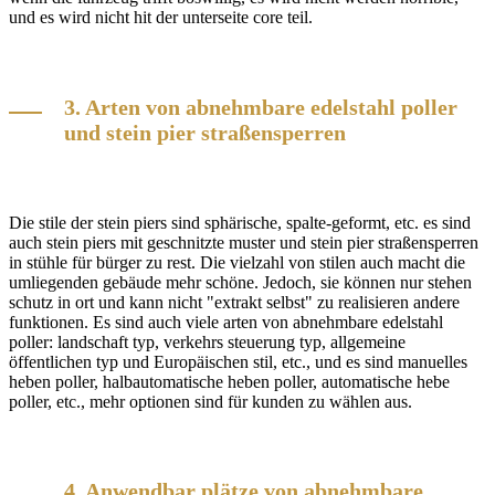
und es wird nicht hit der unterseite core teil.
3. Arten von abnehmbare edelstahl poller
und stein pier straßensperren
Die stile der stein piers sind sphärische, spalte-geformt, etc. es sind
auch stein piers mit geschnitzte muster und stein pier straßensperren
in stühle für bürger zu rest. Die vielzahl von stilen auch macht die
umliegenden gebäude mehr schöne. Jedoch, sie können nur stehen
schutz in ort und kann nicht "extrakt selbst" zu realisieren andere
funktionen. Es sind auch viele arten von abnehmbare edelstahl
poller: landschaft typ, verkehrs steuerung typ, allgemeine
öffentlichen typ und Europäischen stil, etc., und es sind manuelles
heben poller, halbautomatische heben poller, automatische hebe
poller, etc., mehr optionen sind für kunden zu wählen aus.
4. Anwendbar plätze von abnehmbare