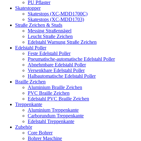
PU Pflaster
Skatestopper
Skatestops (XC-MDD1700C)
Skatestops (XC-MDD1703)
Straße Zeichen & Studs
Messing Straßennägel
Leucht Straße Zeichen
Edelstahl Warnung Straße Zeichen
Edelstahl Poller
Feste Edelstahl Poller
Pneumatische-automatische Edelstahl Poller
Abnehmbare Edelstahl Poller
Versenkbare Edelstahl Poller
Halbautomatische Edelstahl Poller
Braille Zeichen
Aluminium Braille Zeichen
PVC Braille Zeichen
Edelstahl PVC Braille Zeichen
Treppenkante
Aluminium Treppenkante
Carborundum Treppenkante
Edelstahl Treppenkante
Zubehör
Core Bohrer
Bohrer Maschine