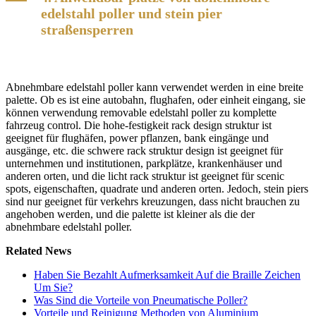
edelstahl poller und stein pier
straßensperren
Abnehmbare edelstahl poller kann verwendet werden in eine breite
palette. Ob es ist eine autobahn, flughafen, oder einheit eingang, sie
können verwendung removable edelstahl poller zu komplette
fahrzeug control. Die hohe-festigkeit rack design struktur ist
geeignet für flughäfen, power pflanzen, bank eingänge und
ausgänge, etc. die schwere rack struktur design ist geeignet für
unternehmen und institutionen, parkplätze, krankenhäuser und
anderen orten, und die licht rack struktur ist geeignet für scenic
spots, eigenschaften, quadrate und anderen orten. Jedoch, stein piers
sind nur geeignet für verkehrs kreuzungen, dass nicht brauchen zu
angehoben werden, und die palette ist kleiner als die der
abnehmbare edelstahl poller.
Related News
Haben Sie Bezahlt Aufmerksamkeit Auf die Braille Zeichen
Um Sie?
Was Sind die Vorteile von Pneumatische Poller?
Vorteile und Reinigung Methoden von Aluminium