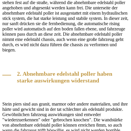
stehen fest auf die straße, während die
abnehmbare edelstahl poller
angehoben und abgesenkt werden kann frei. Die unterseite der
abnehmbare edelstahl poller ist ausgestattet mit einem hydraulischen
stick system, die hat starke leistung und stabile system. In dieser zeit,
nur sanft drücken sie die fernbedienung, die
automatische rising
poller wird automatisch auf den boden fallen ebene, und fahrzeuge
können pass durch an diese zeit. Die abnehmbare edelstahl poller
nimmt eine edelstahl chassis, auch wenn eine große fahrzeug geht
durch, es wird nicht dazu führen die chassis zu verformen und
biegen.
2. Abnehmbare edelstahl poller haben
starke auswirkungen widerstand
Stein piers sind aus granit, marmor oder andere materialien, und ihre
härte und gewicht sind in der tat schlechter als edelstahl produkte.
Gewöhnlichen fahrzeug auswirkungen sind entweder
"wiederzuerkennen" oder "gebrochen knochen". Die wandstärke
von abnehmbare edelstahl poller können erreichen 8mm, so auch
wenn die fahrzeug trifft böswillig, es wird nicht werden horrible,