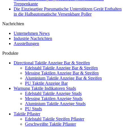
Treppenkante
Die Einzigartige Pneumatische Unterstützen Gerät Enthalten
in die Halbautomatische Versenkbare Poller
Nachrichten
Unternehmen News
Industrie Nachrichten
Ausstellungen
Produkte
Directional Taktile Anzeige Bar & Streifen
Edelstahl Taktile Anzeige Bar & Streifen
Messing Taktilen Anzeige Bar & Streifen
Aluminium Taktile Anzeige Bar & Streifen
PU Taktile Anzeige Bar
Warnung Taktile Indikatoren Studs
Edelstahl Taktile Anzeige Studs
Messing Taktilen Anzeige Studs
Aluminium Taktile Anzeige Studs
PU Studs
Taktile Pflaster
Edelstahl Taktile Streifen Pflaster
Geschweißte Taktile Pflaster