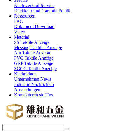
Service
Nach-verkauf Service
Rückkehr und Garantie Politik
Ressourcen
FAQ
Dokument Download
Video
Material
SS Taktile Anzeige
Messing Taktilen Anzeige
Alu Taktile Anzeige
PVC Taktile Anzeige
GRP Taktile Anzeige
SGCC Taktile Anzeige
Nachrichten
Unternehmen News
Industrie Nachrichten
Ausstellungen
Kontaktieren sie Uns