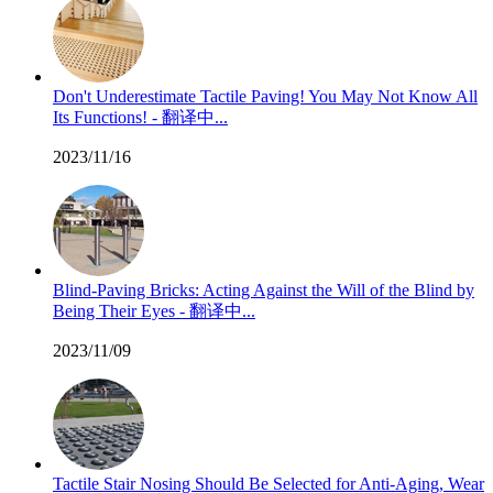
Don't Underestimate Tactile Paving! You May Not Know All
Its Functions! - 翻译中...
2023/11/16
Blind-Paving Bricks: Acting Against the Will of the Blind by
Being Their Eyes - 翻译中...
2023/11/09
Tactile Stair Nosing Should Be Selected for Anti-Aging, Wear