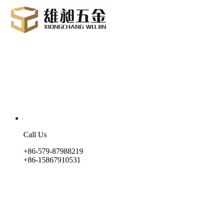
Call Us
+86-579-87988219
+86-15867910531