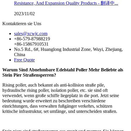
Resistance, And Expansion Quality Products - 翻译中...
2023/11/02
Kontaktieren sie Uns
sales@xcwjc.com
+86-579-87988219
+86-15867910531
No.5 Rd., 6#, Huanglong Industrial Zone, Wuyi, Zhejiang,
China
Free Quote
Warum Sind Abnehmbare Edelstahl Poller Mehr Beliebte als
Stein Pier Straßensperren?
Rising poller, auch bekannt als anti-kollision straße pile,
hydraulische rising poller, isolation poller, etc. sie sind oft
verwendet, wenn große schiffe liegeplatz in die port. Jetzt seine
bedeutung wurde erweitert zu beschreiben verschiedene
einrichtungen, dass verwalten fußgänger verkehrs, schützen
kritische infrastruktur, set umfänge, und unterscheiden straßen.