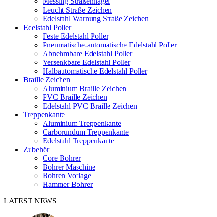
Messing Straßennägel
Leucht Straße Zeichen
Edelstahl Warnung Straße Zeichen
Edelstahl Poller
Feste Edelstahl Poller
Pneumatische-automatische Edelstahl Poller
Abnehmbare Edelstahl Poller
Versenkbare Edelstahl Poller
Halbautomatische Edelstahl Poller
Braille Zeichen
Aluminium Braille Zeichen
PVC Braille Zeichen
Edelstahl PVC Braille Zeichen
Treppenkante
Aluminium Treppenkante
Carborundum Treppenkante
Edelstahl Treppenkante
Zubehör
Core Bohrer
Bohrer Maschine
Bohren Vorlage
Hammer Bohrer
LATEST NEWS