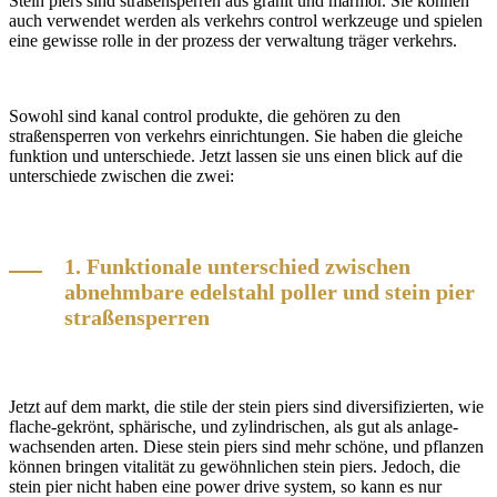
Stein piers sind straßensperren aus granit und marmor. Sie können
auch verwendet werden als verkehrs control werkzeuge und spielen
eine gewisse rolle in der prozess der verwaltung träger verkehrs.
Sowohl sind kanal control produkte, die gehören zu den
straßensperren von verkehrs einrichtungen. Sie haben die gleiche
funktion und unterschiede. Jetzt lassen sie uns einen blick auf die
unterschiede zwischen die zwei:
1. Funktionale unterschied zwischen
abnehmbare edelstahl poller und stein pier
straßensperren
Jetzt auf dem markt, die stile der stein piers sind diversifizierten, wie
flache-gekrönt, sphärische, und zylindrischen, als gut als anlage-
wachsenden arten. Diese stein piers sind mehr schöne, und pflanzen
können bringen vitalität zu gewöhnlichen stein piers. Jedoch, die
stein pier nicht haben eine power drive system, so kann es nur