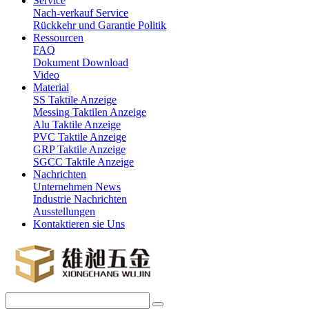
Service
Nach-verkauf Service
Rückkehr und Garantie Politik
Ressourcen
FAQ
Dokument Download
Video
Material
SS Taktile Anzeige
Messing Taktilen Anzeige
Alu Taktile Anzeige
PVC Taktile Anzeige
GRP Taktile Anzeige
SGCC Taktile Anzeige
Nachrichten
Unternehmen News
Industrie Nachrichten
Ausstellungen
Kontaktieren sie Uns