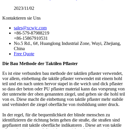
2023/11/02
Kontaktieren sie Uns
sales@xcwjc.com
+86-579-87988219
+86-15867910531
No.5 Rd., 6#, Huanglong Industrial Zone, Wuyi, Zhejiang,
China
Free Quote
Die Bau Methode der Taktilen Pflaster
Es ist eine verbunden bau methode der taktilen pflaster verwendet,
vor allem, einbettung die taktile pflaster verwendet mit einem hohl
teil und ein nach unten hervor stapel in die weich und dick pflaster
so dass der beton oder PU pflaster material kann das vorsprung von
der unterseite der oben genannten ziegel, und geben sie die hohl teil
von es. Diese macht die einbettung von
taktile pflaster mehr stabile
und verhindert die ziegel oberfläche von rissbildung unter druck.
In der regel, für die bequemlichkeit der blinde menschen zu
identifizieren die richtung beim gehen die straße, die straßen sind
gepflastert mit
taktile oberfläche indikatoren . Diese art von taktile