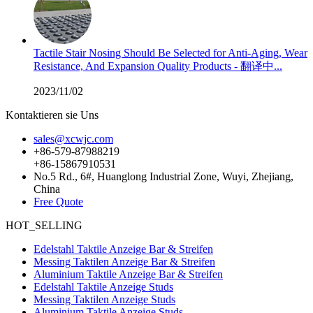
Tactile Stair Nosing Should Be Selected for Anti-Aging, Wear
Resistance, And Expansion Quality Products - 翻译中...
2023/11/02
Kontaktieren sie Uns
sales@xcwjc.com
+86-579-87988219
+86-15867910531
No.5 Rd., 6#, Huanglong Industrial Zone, Wuyi, Zhejiang,
China
Free Quote
HOT_SELLING
Edelstahl Taktile Anzeige Bar & Streifen
Messing Taktilen Anzeige Bar & Streifen
Aluminium Taktile Anzeige Bar & Streifen
Edelstahl Taktile Anzeige Studs
Messing Taktilen Anzeige Studs
Aluminium Taktile Anzeige Studs