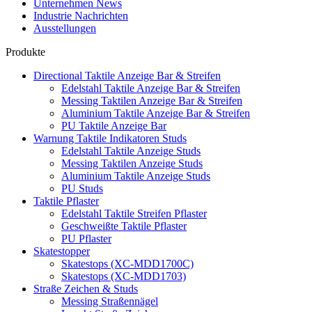
Unternehmen News
Industrie Nachrichten
Ausstellungen
Produkte
Directional Taktile Anzeige Bar & Streifen
Edelstahl Taktile Anzeige Bar & Streifen
Messing Taktilen Anzeige Bar & Streifen
Aluminium Taktile Anzeige Bar & Streifen
PU Taktile Anzeige Bar
Warnung Taktile Indikatoren Studs
Edelstahl Taktile Anzeige Studs
Messing Taktilen Anzeige Studs
Aluminium Taktile Anzeige Studs
PU Studs
Taktile Pflaster
Edelstahl Taktile Streifen Pflaster
Geschweißte Taktile Pflaster
PU Pflaster
Skatestopper
Skatestops (XC-MDD1700C)
Skatestops (XC-MDD1703)
Straße Zeichen & Studs
Messing Straßennägel