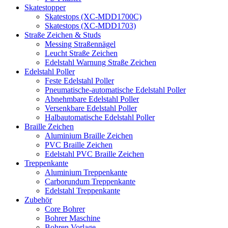
Skatestopper
Skatestops (XC-MDD1700C)
Skatestops (XC-MDD1703)
Straße Zeichen & Studs
Messing Straßennägel
Leucht Straße Zeichen
Edelstahl Warnung Straße Zeichen
Edelstahl Poller
Feste Edelstahl Poller
Pneumatische-automatische Edelstahl Poller
Abnehmbare Edelstahl Poller
Versenkbare Edelstahl Poller
Halbautomatische Edelstahl Poller
Braille Zeichen
Aluminium Braille Zeichen
PVC Braille Zeichen
Edelstahl PVC Braille Zeichen
Treppenkante
Aluminium Treppenkante
Carborundum Treppenkante
Edelstahl Treppenkante
Zubehör
Core Bohrer
Bohrer Maschine
Bohren Vorlage