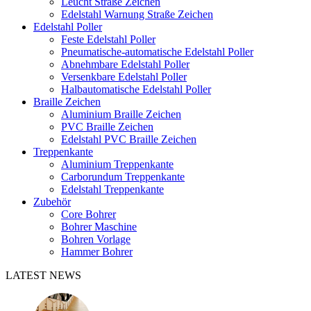
Leucht Straße Zeichen
Edelstahl Warnung Straße Zeichen
Edelstahl Poller
Feste Edelstahl Poller
Pneumatische-automatische Edelstahl Poller
Abnehmbare Edelstahl Poller
Versenkbare Edelstahl Poller
Halbautomatische Edelstahl Poller
Braille Zeichen
Aluminium Braille Zeichen
PVC Braille Zeichen
Edelstahl PVC Braille Zeichen
Treppenkante
Aluminium Treppenkante
Carborundum Treppenkante
Edelstahl Treppenkante
Zubehör
Core Bohrer
Bohrer Maschine
Bohren Vorlage
Hammer Bohrer
LATEST NEWS