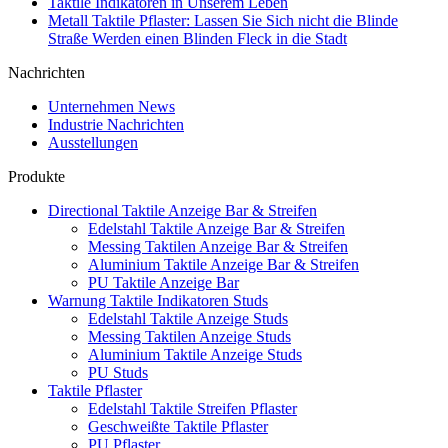
Taktile Indikatoren in Unserem Leben
Metall Taktile Pflaster: Lassen Sie Sich nicht die Blinde
Straße Werden einen Blinden Fleck in die Stadt
Nachrichten
Unternehmen News
Industrie Nachrichten
Ausstellungen
Produkte
Directional Taktile Anzeige Bar & Streifen
Edelstahl Taktile Anzeige Bar & Streifen
Messing Taktilen Anzeige Bar & Streifen
Aluminium Taktile Anzeige Bar & Streifen
PU Taktile Anzeige Bar
Warnung Taktile Indikatoren Studs
Edelstahl Taktile Anzeige Studs
Messing Taktilen Anzeige Studs
Aluminium Taktile Anzeige Studs
PU Studs
Taktile Pflaster
Edelstahl Taktile Streifen Pflaster
Geschweißte Taktile Pflaster
PU Pflaster