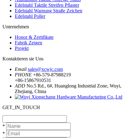
Edelstahl Taktile Streifen Pflaster
Edelstahl Warnung Straße Zeichen
Edelstahl Poller
Unternehmen
Honor & Zertifikate
Fabrik Zeigen
Projekt
Kontaktieren sie Uns
Email
sales@xcwjc.com
PHONE
+86-579-87988219
+86-15867910531
ADD
No.5 Rd., 6#, Huanglong Industrial Zone, Wuyi,
Zhejiang, China
GET_IN_TOUCH
*
*