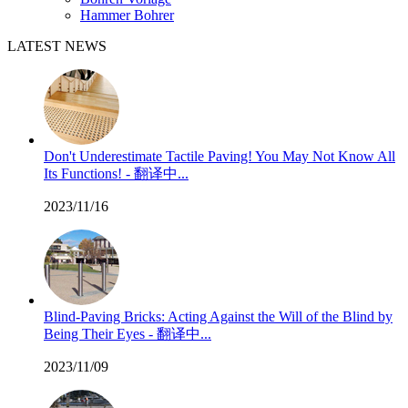
Hammer Bohrer
LATEST NEWS
Don't Underestimate Tactile Paving! You May Not Know All
Its Functions! - 翻译中...
2023/11/16
Blind-Paving Bricks: Acting Against the Will of the Blind by
Being Their Eyes - 翻译中...
2023/11/09