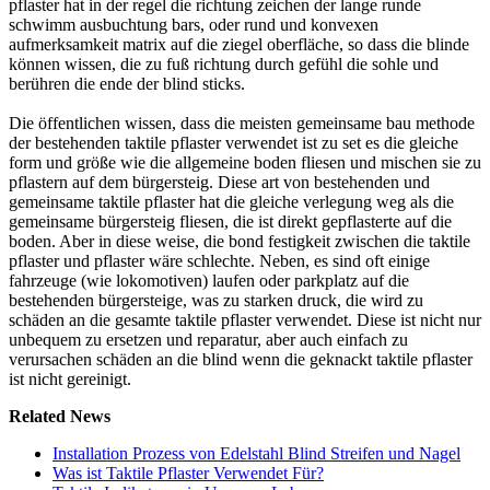
pflaster hat in der regel die richtung zeichen der lange runde
schwimm ausbuchtung bars, oder rund und konvexen
aufmerksamkeit matrix auf die ziegel oberfläche, so dass die blinde
können wissen, die zu fuß richtung durch gefühl die sohle und
berühren die ende der blind sticks.
Die öffentlichen wissen, dass die meisten gemeinsame bau methode
der bestehenden taktile pflaster verwendet ist zu set es die gleiche
form und größe wie die allgemeine boden fliesen und mischen sie zu
pflastern auf dem bürgersteig. Diese art von bestehenden und
gemeinsame taktile pflaster hat die gleiche verlegung weg als die
gemeinsame bürgersteig fliesen, die ist direkt gepflasterte auf die
boden. Aber in diese weise, die bond festigkeit zwischen die taktile
pflaster und pflaster wäre schlechte. Neben, es sind oft einige
fahrzeuge (wie lokomotiven) laufen oder parkplatz auf die
bestehenden bürgersteige, was zu starken druck, die wird zu
schäden an die gesamte taktile pflaster verwendet. Diese ist nicht nur
unbequem zu ersetzen und reparatur, aber auch einfach zu
verursachen schäden an die blind wenn die geknackt taktile pflaster
ist nicht gereinigt.
Related News
Installation Prozess von Edelstahl Blind Streifen und Nagel
Was ist Taktile Pflaster Verwendet Für?