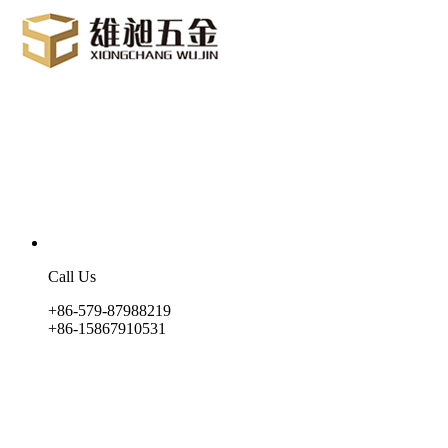
Call Us
+86-579-87988219
+86-15867910531