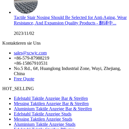
Tactile Stair Nosing Should Be Selected for Anti-Aging, Wear
Resistance, And Expansion Quality Products - 翻译中...
2023/11/02
Kontaktieren sie Uns
sales@xcwjc.com
+86-579-87988219
+86-15867910531
No.5 Rd., 6#, Huanglong Industrial Zone, Wuyi, Zhejiang,
China
Free Quote
HOT_SELLING
Edelstahl Taktile Anzeige Bar & Streifen
Messing Taktilen Anzeige Bar & Streifen
Aluminium Taktile Anzeige Bar & Streifen
Edelstahl Taktile Anzeige Studs
Messing Taktilen Anzeige Studs
Aluminium Taktile Anzeige Studs