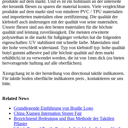
produkte auf dem markt. Und es ist ein hohlraum an der unterseite
der keramik fliesen zu sparen die material kosten. Viele vergleichbar
produkte auf dem markt sind von minderer PVC / TPU materialien
und importierten materialien ohne zertifizierung. Die qualität der
klebstoff auch änderungen mit der qualität von seine materialien.
Unsere fliesen sind aus den besten materialien für die höchste
qualität und leistung zuverlässigkeit. Die meisten erweiterte
polyurethan in die markt für fußgänger verkehrs hat die folgenden
eigenschaften: UV stabilisiert mit schnelle farbe. Materialien sind
der hohe verschleiß widerstand. Typ von klebstoff typ: hohe qualität
butyl gummi adhesive pad (die höchste qualität auf dem markt
erhältlich) ist zu verwendet werden, die ist von 1mm dick (zu bieten
hervorragende haftung auf alle oberflächen).
Xiongchang ist in der herstellung von directional taktile indikatoren.
Für
taktile boden oberfläche indikatoren preis , kontaktieren sie uns
bitte.
Related News
Grundlegende Einführung von Braille Logo
China Xiamen Internation Stonre Fair
Bezeichnend Bedeutung und Bau Methode der Taktilen
Pflaster