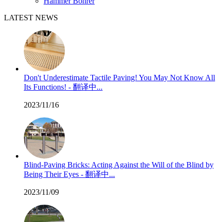
Hammer Bohrer
LATEST NEWS
Don't Underestimate Tactile Paving! You May Not Know All
Its Functions! - 翻译中...
2023/11/16
Blind-Paving Bricks: Acting Against the Will of the Blind by
Being Their Eyes - 翻译中...
2023/11/09