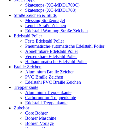
Skatestops (XC-MDD1700C)
Skatestops (XC-MDD1703)
Straße Zeichen & Studs
Messing Straßennägel
Leucht Straße Zeichen
Edelstahl Warnung Straße Zeichen
Edelstahl Poller
Feste Edelstahl Poller
Pneumatische-automatische Edelstahl Poller
Abnehmbare Edelstahl Poller
Versenkbare Edelstahl Poller
Halbautomatische Edelstahl Poller
Braille Zeichen
Aluminium Braille Zeichen
PVC Braille Zeichen
Edelstahl PVC Braille Zeichen
Treppenkante
Aluminium Treppenkante
Carborundum Treppenkante
Edelstahl Treppenkante
Zubehör
Core Bohrer
Bohrer Maschine
Bohren Vorlage