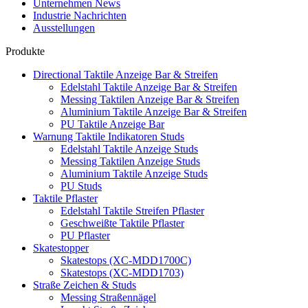
Unternehmen News
Industrie Nachrichten
Ausstellungen
Produkte
Directional Taktile Anzeige Bar & Streifen
Edelstahl Taktile Anzeige Bar & Streifen
Messing Taktilen Anzeige Bar & Streifen
Aluminium Taktile Anzeige Bar & Streifen
PU Taktile Anzeige Bar
Warnung Taktile Indikatoren Studs
Edelstahl Taktile Anzeige Studs
Messing Taktilen Anzeige Studs
Aluminium Taktile Anzeige Studs
PU Studs
Taktile Pflaster
Edelstahl Taktile Streifen Pflaster
Geschweißte Taktile Pflaster
PU Pflaster
Skatestopper
Skatestops (XC-MDD1700C)
Skatestops (XC-MDD1703)
Straße Zeichen & Studs
Messing Straßennägel