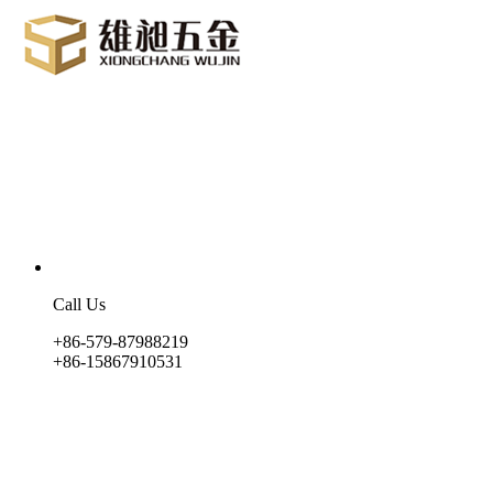
Call Us
+86-579-87988219
+86-15867910531