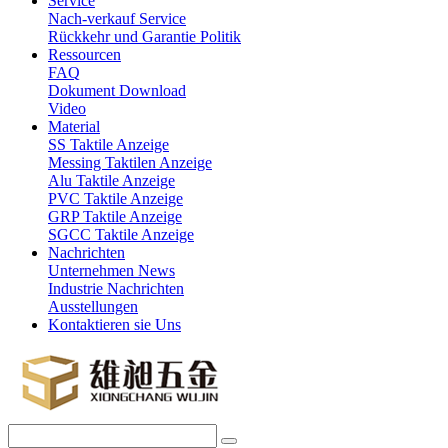
Service
Nach-verkauf Service
Rückkehr und Garantie Politik
Ressourcen
FAQ
Dokument Download
Video
Material
SS Taktile Anzeige
Messing Taktilen Anzeige
Alu Taktile Anzeige
PVC Taktile Anzeige
GRP Taktile Anzeige
SGCC Taktile Anzeige
Nachrichten
Unternehmen News
Industrie Nachrichten
Ausstellungen
Kontaktieren sie Uns