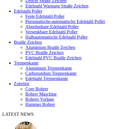
Leucht Straße Zeichen
Edelstahl Warnung Straße Zeichen
Edelstahl Poller
Feste Edelstahl Poller
Pneumatische-automatische Edelstahl Poller
Abnehmbare Edelstahl Poller
Versenkbare Edelstahl Poller
Halbautomatische Edelstahl Poller
Braille Zeichen
Aluminium Braille Zeichen
PVC Braille Zeichen
Edelstahl PVC Braille Zeichen
Treppenkante
Aluminium Treppenkante
Carborundum Treppenkante
Edelstahl Treppenkante
Zubehör
Core Bohrer
Bohrer Maschine
Bohren Vorlage
Hammer Bohrer
LATEST NEWS