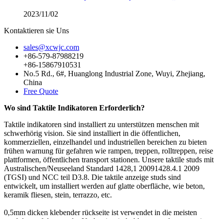
2023/11/02
Kontaktieren sie Uns
sales@xcwjc.com
+86-579-87988219
+86-15867910531
No.5 Rd., 6#, Huanglong Industrial Zone, Wuyi, Zhejiang,
China
Free Quote
Wo sind Taktile Indikatoren Erforderlich?
Taktile indikatoren sind installiert zu unterstützen menschen mit
schwerhörig vision. Sie sind installiert in die öffentlichen,
kommerziellen, einzelhandel und industriellen bereichen zu bieten
frühen warnung für gefahren wie rampen, treppen, rolltreppen, reise
plattformen, öffentlichen transport stationen. Unsere
taktile studs mit
Australischen/Neuseeland Standard 1428,1 20091428.4.1 2009
(TGSI) und NCC teil D3.8. Die
taktile anzeige studs
sind
entwickelt, um installiert werden auf glatte oberfläche, wie beton,
keramik fliesen, stein, terrazzo, etc.
0,5mm dicken klebender rückseite ist verwendet in die meisten