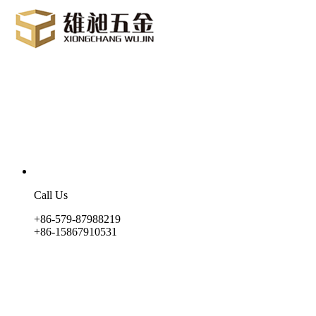
Call Us
+86-579-87988219
+86-15867910531