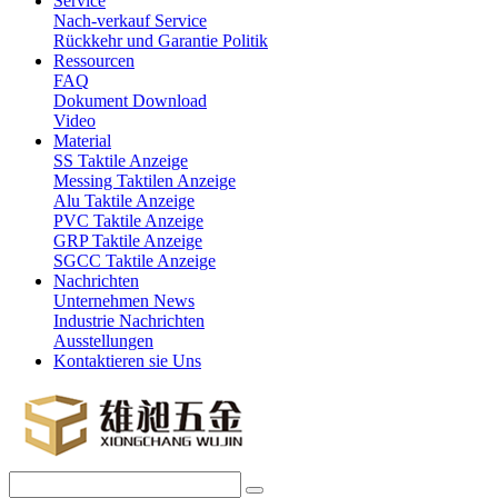
Service
Nach-verkauf Service
Rückkehr und Garantie Politik
Ressourcen
FAQ
Dokument Download
Video
Material
SS Taktile Anzeige
Messing Taktilen Anzeige
Alu Taktile Anzeige
PVC Taktile Anzeige
GRP Taktile Anzeige
SGCC Taktile Anzeige
Nachrichten
Unternehmen News
Industrie Nachrichten
Ausstellungen
Kontaktieren sie Uns