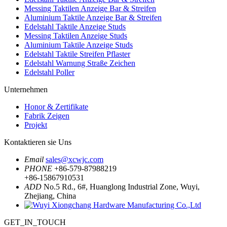
Messing Taktilen Anzeige Bar & Streifen
Aluminium Taktile Anzeige Bar & Streifen
Edelstahl Taktile Anzeige Studs
Messing Taktilen Anzeige Studs
Aluminium Taktile Anzeige Studs
Edelstahl Taktile Streifen Pflaster
Edelstahl Warnung Straße Zeichen
Edelstahl Poller
Unternehmen
Honor & Zertifikate
Fabrik Zeigen
Projekt
Kontaktieren sie Uns
Email
sales@xcwjc.com
PHONE
+86-579-87988219
+86-15867910531
ADD
No.5 Rd., 6#, Huanglong Industrial Zone, Wuyi,
Zhejiang, China
GET_IN_TOUCH