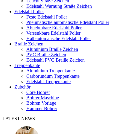
Leucht Straße Zeichen
Edelstahl Warnung Straße Zeichen
Edelstahl Poller
Feste Edelstahl Poller
Pneumatische-automatische Edelstahl Poller
Abnehmbare Edelstahl Poller
Versenkbare Edelstahl Poller
Halbautomatische Edelstahl Poller
Braille Zeichen
Aluminium Braille Zeichen
PVC Braille Zeichen
Edelstahl PVC Braille Zeichen
Treppenkante
Aluminium Treppenkante
Carborundum Treppenkante
Edelstahl Treppenkante
Zubehör
Core Bohrer
Bohrer Maschine
Bohren Vorlage
Hammer Bohrer
LATEST NEWS