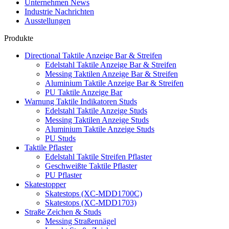
Unternehmen News
Industrie Nachrichten
Ausstellungen
Produkte
Directional Taktile Anzeige Bar & Streifen
Edelstahl Taktile Anzeige Bar & Streifen
Messing Taktilen Anzeige Bar & Streifen
Aluminium Taktile Anzeige Bar & Streifen
PU Taktile Anzeige Bar
Warnung Taktile Indikatoren Studs
Edelstahl Taktile Anzeige Studs
Messing Taktilen Anzeige Studs
Aluminium Taktile Anzeige Studs
PU Studs
Taktile Pflaster
Edelstahl Taktile Streifen Pflaster
Geschweißte Taktile Pflaster
PU Pflaster
Skatestopper
Skatestops (XC-MDD1700C)
Skatestops (XC-MDD1703)
Straße Zeichen & Studs
Messing Straßennägel