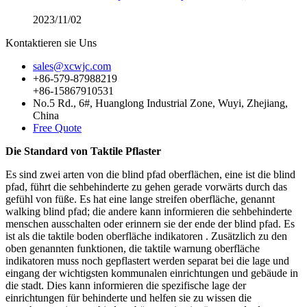
2023/11/02
Kontaktieren sie Uns
sales@xcwjc.com
+86-579-87988219
+86-15867910531
No.5 Rd., 6#, Huanglong Industrial Zone, Wuyi, Zhejiang,
China
Free Quote
Die Standard von Taktile Pflaster
Es sind zwei arten von die blind pfad oberflächen, eine ist die blind
pfad, führt die sehbehinderte zu gehen gerade vorwärts durch das
gefühl von füße. Es hat eine lange streifen oberfläche, genannt
walking blind pfad; die andere kann informieren die sehbehinderte
menschen ausschalten oder erinnern sie der ende der blind pfad. Es
ist als die
taktile boden oberfläche indikatoren . Zusätzlich zu den
oben genannten funktionen, die
taktile warnung oberfläche
indikatoren muss noch gepflastert werden separat bei die lage und
eingang der wichtigsten kommunalen einrichtungen und gebäude in
die stadt. Dies kann informieren die spezifische lage der
einrichtungen für behinderte und helfen sie zu wissen die