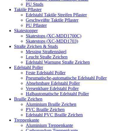
PU Studs
Taktile Pflaster
Edelstahl Taktile Streifen Pflaster
Geschweißte Taktile Pflaster
PU Pflaster
Skatestopper
Skatestops (XC-MDD1700C)
Skatestops (XC-MDD1703)
Straße Zeichen & Studs
Messing Straßennägel
Leucht Straße Zeichen
Edelstahl Warnung Straße Zeichen
Edelstahl Poller
Feste Edelstahl Poller
Pneumatische-automatische Edelstahl Poller
Abnehmbare Edelstahl Poller
Versenkbare Edelstahl Poller
Halbautomatische Edelstahl Poller
Braille Zeichen
Aluminium Braille Zeichen
PVC Braille Zeichen
Edelstahl PVC Braille Zeichen
Treppenkante
Aluminium Treppenkante
Carborundum Treppenkante