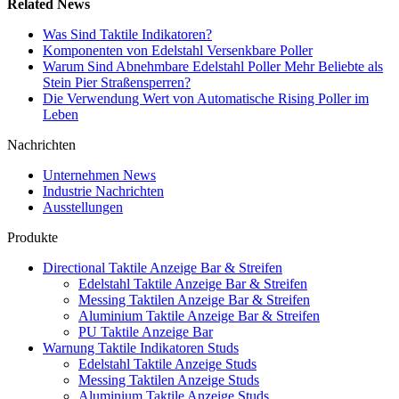
Related News
Was Sind Taktile Indikatoren?
Komponenten von Edelstahl Versenkbare Poller
Warum Sind Abnehmbare Edelstahl Poller Mehr Beliebte als
Stein Pier Straßensperren?
Die Verwendung Wert von Automatische Rising Poller im
Leben
Nachrichten
Unternehmen News
Industrie Nachrichten
Ausstellungen
Produkte
Directional Taktile Anzeige Bar & Streifen
Edelstahl Taktile Anzeige Bar & Streifen
Messing Taktilen Anzeige Bar & Streifen
Aluminium Taktile Anzeige Bar & Streifen
PU Taktile Anzeige Bar
Warnung Taktile Indikatoren Studs
Edelstahl Taktile Anzeige Studs
Messing Taktilen Anzeige Studs
Aluminium Taktile Anzeige Studs