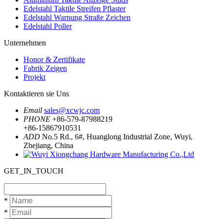
Edelstahl Taktile Streifen Pflaster
Edelstahl Warnung Straße Zeichen
Edelstahl Poller
Unternehmen
Honor & Zertifikate
Fabrik Zeigen
Projekt
Kontaktieren sie Uns
Email
sales@xcwjc.com
PHONE
+86-579-87988219
+86-15867910531
ADD
No.5 Rd., 6#, Huanglong Industrial Zone, Wuyi,
Zhejiang, China
GET_IN_TOUCH
*
*