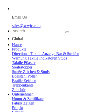
Email Us
sales@xcwjc.com
Global
Hause
Produkte
Directional Taktile Anzeige Bar & Streifen
Warnung Taktile Indikatoren Studs
Taktile Pflaster
Skatestopper
Straße Zeichen & Studs
Edelstahl Poller
Braille Zeichen
Treppenkante
Zubehör
Unternehmen
Honor & Zertifikate
Fabrik Zeigen
Projekt