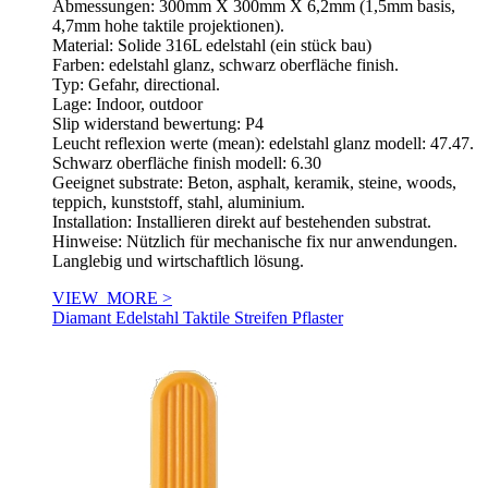
Abmessungen: 300mm X 300mm X 6,2mm (1,5mm basis,
4,7mm hohe taktile projektionen).
Material: Solide 316L edelstahl (ein stück bau)
Farben: edelstahl glanz, schwarz oberfläche finish.
Typ: Gefahr, directional.
Lage: Indoor, outdoor
Slip widerstand bewertung: P4
Leucht reflexion werte (mean): edelstahl glanz modell: 47.47.
Schwarz oberfläche finish modell: 6.30
Geeignet substrate: Beton, asphalt, keramik, steine, woods,
teppich, kunststoff, stahl, aluminium.
Installation: Installieren direkt auf bestehenden substrat.
Hinweise: Nützlich für mechanische fix nur anwendungen.
Langlebig und wirtschaftlich lösung.
VIEW_MORE >
Diamant Edelstahl Taktile Streifen Pflaster