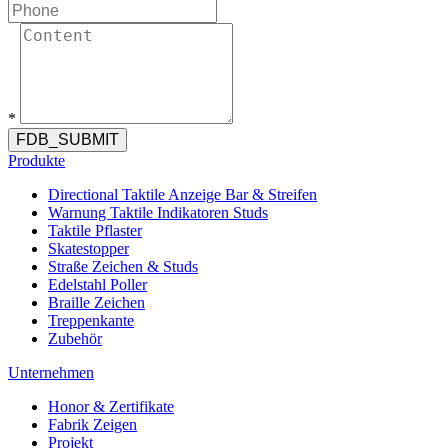
*
FDB_SUBMIT
Produkte
Directional Taktile Anzeige Bar & Streifen
Warnung Taktile Indikatoren Studs
Taktile Pflaster
Skatestopper
Straße Zeichen & Studs
Edelstahl Poller
Braille Zeichen
Treppenkante
Zubehör
Unternehmen
Honor & Zertifikate
Fabrik Zeigen
Projekt