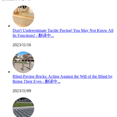
Don't Underestimate Tactile Paving! You May Not Know All
Its Functions! - 翻译中...
2023/11/16
Blind-Paving Bricks: Acting Against the Will of the Blind by
Being Their Eyes - 翻译中...
2023/11/09