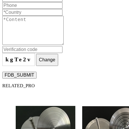
kgTe2v
Change
FDB_SUBMIT
RELATED_PRO