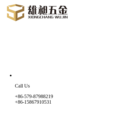
Call Us
+86-579-87988219
+86-15867910531