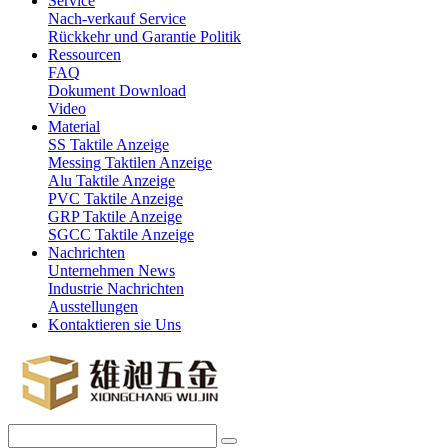
Service
Nach-verkauf Service
Rückkehr und Garantie Politik
Ressourcen
FAQ
Dokument Download
Video
Material
SS Taktile Anzeige
Messing Taktilen Anzeige
Alu Taktile Anzeige
PVC Taktile Anzeige
GRP Taktile Anzeige
SGCC Taktile Anzeige
Nachrichten
Unternehmen News
Industrie Nachrichten
Ausstellungen
Kontaktieren sie Uns