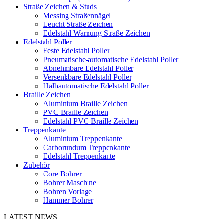
Straße Zeichen & Studs
Messing Straßennägel
Leucht Straße Zeichen
Edelstahl Warnung Straße Zeichen
Edelstahl Poller
Feste Edelstahl Poller
Pneumatische-automatische Edelstahl Poller
Abnehmbare Edelstahl Poller
Versenkbare Edelstahl Poller
Halbautomatische Edelstahl Poller
Braille Zeichen
Aluminium Braille Zeichen
PVC Braille Zeichen
Edelstahl PVC Braille Zeichen
Treppenkante
Aluminium Treppenkante
Carborundum Treppenkante
Edelstahl Treppenkante
Zubehör
Core Bohrer
Bohrer Maschine
Bohren Vorlage
Hammer Bohrer
LATEST NEWS