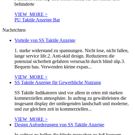
behinderte
VIEW_MORE >
PU Taktile Anzeige Bar
Nachrichten
Vorteile von SS Taktile Anzeige
1. starke widerstand zu spannungen. Nicht lose, nicht fallen,
lange service life.2. Anti-skid design. Reduzieren die
potenzial sicherheit gefahren verursacht durch blind slip.3.
Bequem bau. Verwenden kleine expan...
VIEW_MORE >
SS Taktile Anzeige für Gewerbliche Nutzung
SS Taktile Indikatoren sind vor allem in orten mit starken
kommerziellen atmosphäre. In auftrag zu gewährleisten die
insgesamt display der umliegenden landschaft und moderne,
und zur gleichen zeit in kommerziellen...
VIEW_MORE >
Design Anforderungen von SS Taktile Anzeige
In auftrag zu helfen die blinde menschen zu fuß bequem,