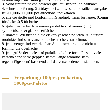
3. Solid streifen ist von besserer qualität, stärker und haltbarer.
4. schnelle lieferung: 5-25days blei zeit. Unsere monatliche ausgabe
ist 200,000-300,000 pcs directional indikatoren.
5. alle die größe sind konform mit Standard, -1mm für länge,-0,5mm
für dicke,-0,5 für breite.
6. gute oberfläche, Alle unsere produkte sind vereinigung,
symmetrische & glanz oberfläche.
7. umwelt, Wir nicht tun die elektrolytischen polieren. Alle unsere
produkte sind sehr glanz ohne chemische verarbeitung.
8. jede menge sind verarbeitbar. Alle unsere produkte nicht tun die
form für die oberfläche.
9. jede größe der stiele sind praktikabel ohne form. Es sind viele
verschiedene stiele (teppich stamm, lange schraube stem,
regelmäßige stem) basierend auf die verschiedenen installation.
Verpackung: 100pcs pro karton,
3000pcs/Palette