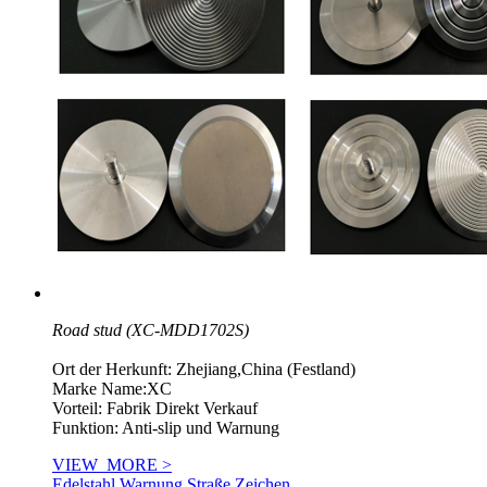
Road stud (XC-MDD1702S)
Ort der Herkunft: Zhejiang,China (Festland)
Marke Name:XC
Vorteil: Fabrik Direkt Verkauf
Funktion: Anti-slip und Warnung
VIEW_MORE >
Edelstahl Warnung Straße Zeichen