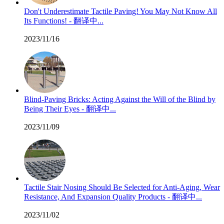
Don't Underestimate Tactile Paving! You May Not Know All
Its Functions! - 翻译中...
2023/11/16
Blind-Paving Bricks: Acting Against the Will of the Blind by
Being Their Eyes - 翻译中...
2023/11/09
Tactile Stair Nosing Should Be Selected for Anti-Aging, Wear
Resistance, And Expansion Quality Products - 翻译中...
2023/11/02