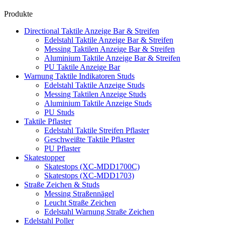
Produkte
Directional Taktile Anzeige Bar & Streifen
Edelstahl Taktile Anzeige Bar & Streifen
Messing Taktilen Anzeige Bar & Streifen
Aluminium Taktile Anzeige Bar & Streifen
PU Taktile Anzeige Bar
Warnung Taktile Indikatoren Studs
Edelstahl Taktile Anzeige Studs
Messing Taktilen Anzeige Studs
Aluminium Taktile Anzeige Studs
PU Studs
Taktile Pflaster
Edelstahl Taktile Streifen Pflaster
Geschweißte Taktile Pflaster
PU Pflaster
Skatestopper
Skatestops (XC-MDD1700C)
Skatestops (XC-MDD1703)
Straße Zeichen & Studs
Messing Straßennägel
Leucht Straße Zeichen
Edelstahl Warnung Straße Zeichen
Edelstahl Poller