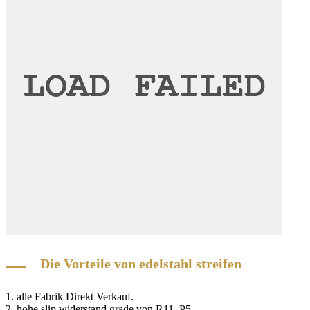
Die Vorteile von edelstahl streifen
1. alle Fabrik Direkt Verkauf.
2. hohe slip widerstand grade von R11, P5.