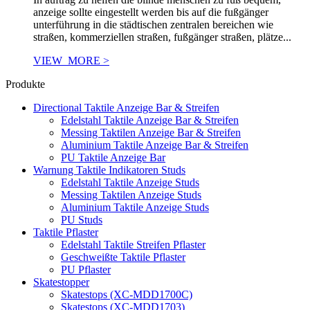
anzeige sollte eingestellt werden bis auf die fußgänger
unterführung in die städtischen zentralen bereichen wie
straßen, kommerziellen straßen, fußgänger straßen, plätze...
VIEW_MORE >
Produkte
Directional Taktile Anzeige Bar & Streifen
Edelstahl Taktile Anzeige Bar & Streifen
Messing Taktilen Anzeige Bar & Streifen
Aluminium Taktile Anzeige Bar & Streifen
PU Taktile Anzeige Bar
Warnung Taktile Indikatoren Studs
Edelstahl Taktile Anzeige Studs
Messing Taktilen Anzeige Studs
Aluminium Taktile Anzeige Studs
PU Studs
Taktile Pflaster
Edelstahl Taktile Streifen Pflaster
Geschweißte Taktile Pflaster
PU Pflaster
Skatestopper
Skatestops (XC-MDD1700C)
Skatestops (XC-MDD1703)